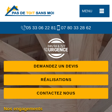
MENU
05 33 06 22 81
07 80 33 28 62
DEMANDEZ UN DEVIS
RÉALISATIONS
CONTACTEZ NOUS
Nos engagements