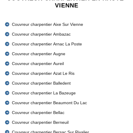
VIENNE
Couvreur charpentier Aixe Sur Vienne
Couvreur charpentier Ambazac
Couvreur charpentier Arnac La Poste
Couvreur charpentier Augne
Couvreur charpentier Aureil
Couvreur charpentier Azat Le Ris
Couvreur charpentier Balledent
Couvreur charpentier La Bazeuge
Couvreur charpentier Beaumont Du Lac
Couvreur charpentier Bellac
Couvreur charpentier Berneuil
Couvreur charpentier Bersac Sur Rivalier