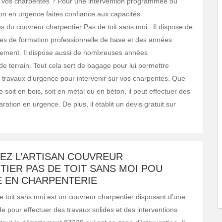
r vos charpentes ? Pour une intervention programmée ou
ion en urgence faites confiance aux capacités
s du couvreur charpentier Pas de toit sans moi . Il dispose de
es de formation professionnelle de base et des années
sement. Il dispose aussi de nombreuses années
de terrain. Tout cela sert de bagage pour lui permettre
s travaux d’urgence pour intervenir sur vos charpentes. Que
 soit en bois, soit en métal ou en béton, il peut effectuer des
ration en urgence. De plus, il établit un devis gratuit sur
EZ L’ARTISAN COUVREUR
IER PAS DE TOIT SANS MOI POU
 EN CHARPENTERIE
de toit sans moi est un couvreur charpentier disposant d’une
de pour effectuer des travaux solides et des interventions