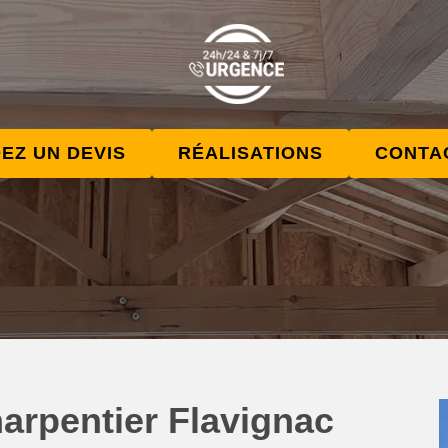
EZ UN DEVIS
RÉALISATIONS
CONTA
arpentier Flavignac