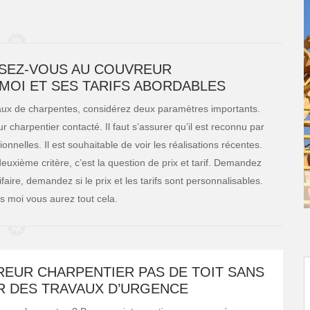
SSEZ-VOUS AU COUVREUR
 MOI ET SES TARIFS ABORDABLES
avaux de charpentes, considérez deux paramètres importants.
r charpentier contacté. Il faut s’assurer qu’il est reconnu par
nelles. Il est souhaitable de voir les réalisations récentes.
deuxième critère, c’est la question de prix et tarif. Demandez
ifaire, demandez si le prix et les tarifs sont personnalisables.
s moi vous aurez tout cela.
REUR CHARPENTIER PAS DE TOIT SANS
R DES TRAVAUX D’URGENCE