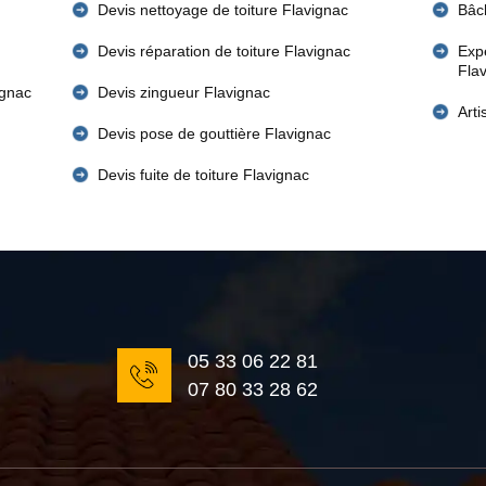
Devis nettoyage de toiture Flavignac
Bâc
Devis réparation de toiture Flavignac
Expe
Fla
ignac
Devis zingueur Flavignac
Art
Devis pose de gouttière Flavignac
Devis fuite de toiture Flavignac
05 33 06 22 81
07 80 33 28 62