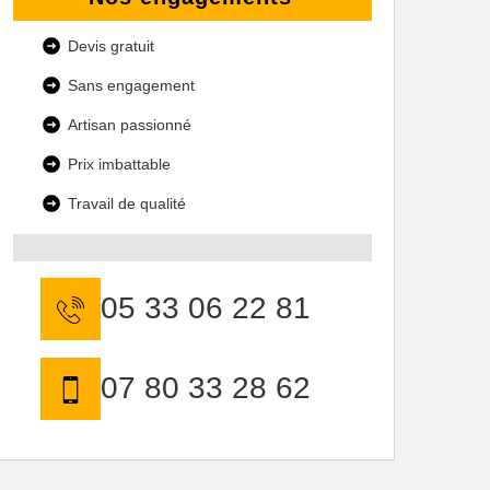
Devis gratuit
Sans engagement
Artisan passionné
Prix imbattable
Travail de qualité
05 33 06 22 81
07 80 33 28 62