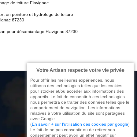
hage de toiture Flavignac
rt en peinture et hydrofuge de toiture
vignac 87230
isan pour désamiantage Flavignac 87230
Votre Artisan respecte votre vie privée
Pour offrir les meilleures expériences, nous
utilisons des technologies telles que les cookies
pour stocker et/ou accéder aux informations des
appareils. Le fait de consentir à ces technologies
176 avenue de Limoges
nous permettra de traiter des données telles que le
comportement de navigation. Les informations
87270 Couzeix
relatives à votre utilisation du site sont partagées
avec Google.
(
En savoir + sur l'utilisation des cookies par google
)
Le fait de ne pas consentir ou de retirer son
consentement peut avoir un effet négatif sur