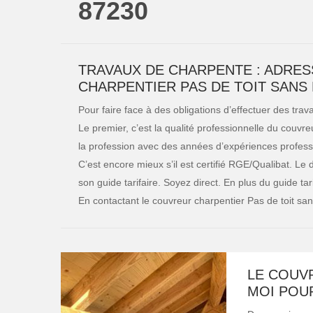
87230
TRAVAUX DE CHARPENTE : ADRE
CHARPENTIER PAS DE TOIT SANS
Pour faire face à des obligations d’effectuer des tr
Le premier, c’est la qualité professionnelle du couvreu
la profession avec des années d’expériences profession
C’est encore mieux s’il est certifié RGE/Qualibat. Le 
son guide tarifaire. Soyez direct. En plus du guide tar
En contactant le couvreur charpentier Pas de toit san
LE COUV
MOI POU