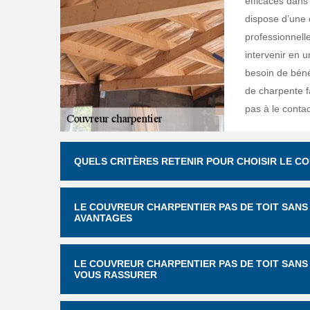
efficaces dans 
dispose d’une 
professionnell
intervenir en 
besoin de béné
de charpente fa
pas à le conta
QUELS CRITÈRES RETENIR POUR CHOISIR LE C
LE COUVREUR CHARPENTIER PAS DE TOIT SAN
AVANTAGES
LE COUVREUR CHARPENTIER PAS DE TOIT SANS
VOUS RASSURER