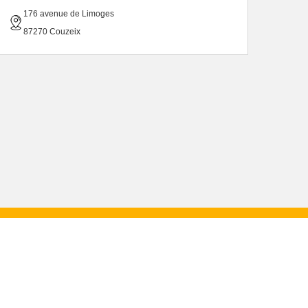
176 avenue de Limoges
87270 Couzeix