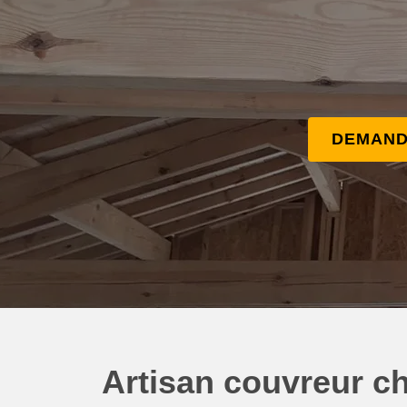
DEMAND
Artisan couvreur ch