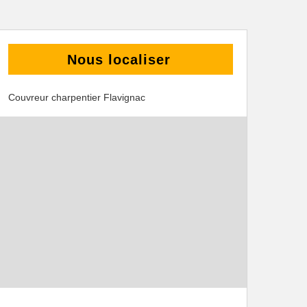
Nous localiser
Couvreur charpentier Flavignac