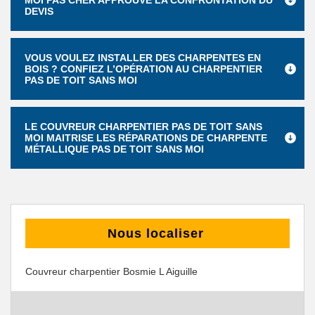
MOI PAS CHER APPROUVE LA CONFRONTATION DU
DEVIS
VOUS VOULEZ INSTALLER DES CHARPENTES EN
BOIS ? CONFIEZ L’OPÉRATION AU CHARPENTIER
PAS DE TOIT SANS MOI
LE COUVREUR CHARPENTIER PAS DE TOIT SANS
MOI MAITRISE LES RÉPARATIONS DE CHARPENTE
MÉTALLIQUE PAS DE TOIT SANS MOI
Nous localiser
Couvreur charpentier Bosmie L Aiguille