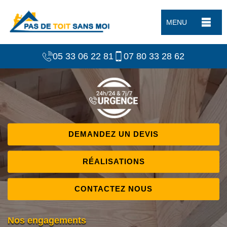
MENU
05 33 06 22 81
07 80 33 28 62
DEMANDEZ UN DEVIS
RÉALISATIONS
CONTACTEZ NOUS
Nos engagements