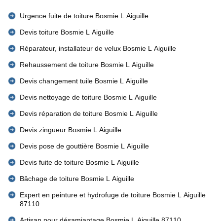
Urgence fuite de toiture Bosmie L Aiguille
Devis toiture Bosmie L Aiguille
Réparateur, installateur de velux Bosmie L Aiguille
Rehaussement de toiture Bosmie L Aiguille
Devis changement tuile Bosmie L Aiguille
Devis nettoyage de toiture Bosmie L Aiguille
Devis réparation de toiture Bosmie L Aiguille
Devis zingueur Bosmie L Aiguille
Devis pose de gouttière Bosmie L Aiguille
Devis fuite de toiture Bosmie L Aiguille
Bâchage de toiture Bosmie L Aiguille
Expert en peinture et hydrofuge de toiture Bosmie L Aiguille
87110
Artisan pour désamiantage Bosmie L Aiguille 87110