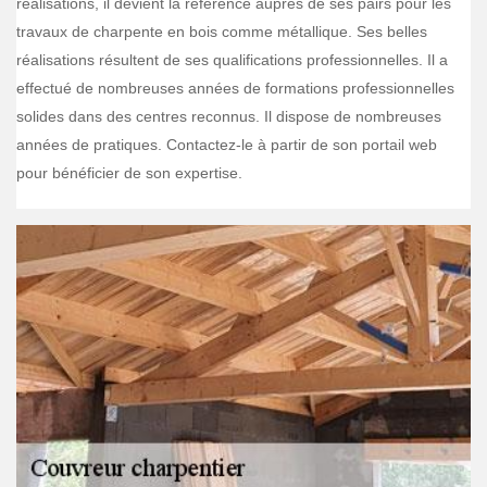
réalisations, il devient la référence auprès de ses pairs pour les
travaux de charpente en bois comme métallique. Ses belles
réalisations résultent de ses qualifications professionnelles. Il a
effectué de nombreuses années de formations professionnelles
solides dans des centres reconnus. Il dispose de nombreuses
années de pratiques. Contactez-le à partir de son portail web
pour bénéficier de son expertise.