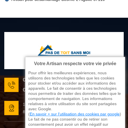
Votre Artisan respecte votre vie privée
Pour offrir les meilleures expériences, nous
utilisons des technologies telles que les cookies
05 33 06 22 81
pour stocker et/ou accéder aux informations des
appareils. Le fait de consentir à ces technologies
07 80 33 28 62
nous permettra de traiter des données telles que le
comportement de navigation. Les informations
relatives à votre utilisation du site sont partagées
176 avenue de Limoges
avec Google.
87270 Couzeix
(
En savoir + sur l'utilisation des cookies par google
)
Le fait de ne pas consentir ou de retirer son
consentement peut avoir un effet négatif sur