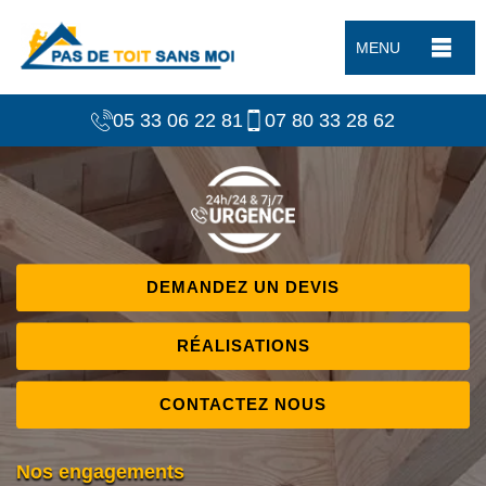
MENU
05 33 06 22 81
07 80 33 28 62
DEMANDEZ UN DEVIS
RÉALISATIONS
CONTACTEZ NOUS
Nos engagements