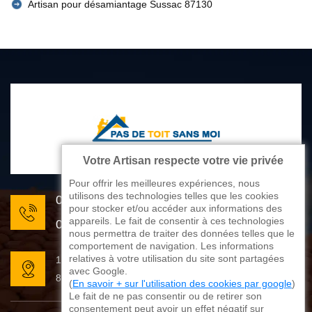
Artisan pour désamiantage Sussac 87130
Votre Artisan respecte votre vie privée
Pour offrir les meilleures expériences, nous
utilisons des technologies telles que les cookies
05 33 06 22 81
pour stocker et/ou accéder aux informations des
appareils. Le fait de consentir à ces technologies
07 80 33 28 62
nous permettra de traiter des données telles que le
comportement de navigation. Les informations
relatives à votre utilisation du site sont partagées
176 avenue de Limoges
avec Google.
87270 Couzeix
(
En savoir + sur l'utilisation des cookies par google
)
Le fait de ne pas consentir ou de retirer son
consentement peut avoir un effet négatif sur