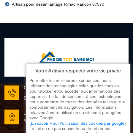
Artisan pour désamiantage Rilhac Rancon 87570
Votre Artisan respecte votre vie privée
Pour offrir les meilleures expériences, nous
utilisons des technologies telles que les cookies
05 33 06 22 81
pour stocker et/ou accéder aux informations des
appareils. Le fait de consentir à ces technologies
07 80 33 28 62
nous permettra de traiter des données telles que le
comportement de navigation. Les informations
relatives à votre utilisation du site sont partagées
176 avenue de Limoges
avec Google.
87270 Couzeix
(
En savoir + sur l'utilisation des cookies par google
)
Le fait de ne pas consentir ou de retirer son