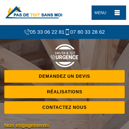
MENU
05 33 06 22 81
07 80 33 28 62
DEMANDEZ UN DEVIS
RÉALISATIONS
CONTACTEZ NOUS
Nos engagements