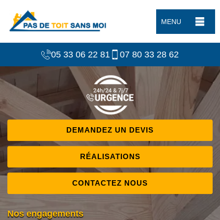
MENU
05 33 06 22 81
07 80 33 28 62
DEMANDEZ UN DEVIS
RÉALISATIONS
CONTACTEZ NOUS
Nos engagements