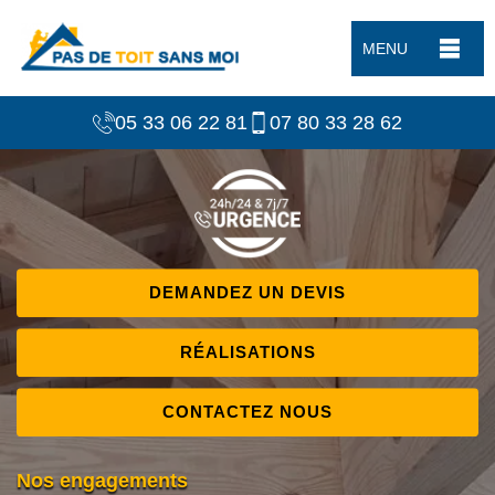
MENU
05 33 06 22 81
07 80 33 28 62
DEMANDEZ UN DEVIS
RÉALISATIONS
CONTACTEZ NOUS
Nos engagements