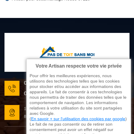
Votre Artisan respecte votre vie privée
Pour offrir les meilleures expériences, nous
utilisons des technologies telles que les cookies
05 33 06 22 81
pour stocker et/ou accéder aux informations des
appareils. Le fait de consentir à ces technologies
07 80 33 28 62
nous permettra de traiter des données telles que le
comportement de navigation. Les informations
relatives à votre utilisation du site sont partagées
176 avenue de Limoges
avec Google.
87270 Couzeix
(
En savoir + sur l'utilisation des cookies par google
)
Le fait de ne pas consentir ou de retirer son
consentement peut avoir un effet négatif sur