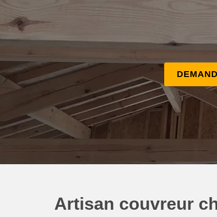
DEMAND
Artisan couvreur ch