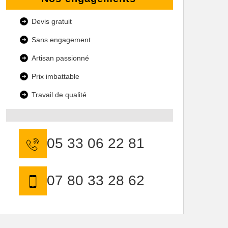
Devis gratuit
Sans engagement
Artisan passionné
Prix imbattable
Travail de qualité
05 33 06 22 81
07 80 33 28 62