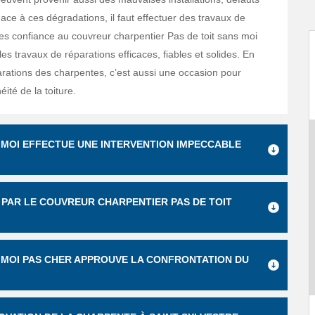
 Face à ces dégradations, il faut effectuer des travaux de
ites confiance au couvreur charpentier Pas de toit sans moi
les travaux de réparations efficaces, fiables et solides. En
parations des charpentes, c’est aussi une occasion pour
héité de la toiture.
 MOI EFFECTUE UNE INTERVENTION IMPECCABLE
PAR LE COUVREUR CHARPENTIER PAS DE TOIT
 MOI PAS CHER APPROUVE LA CONFRONTATION DU