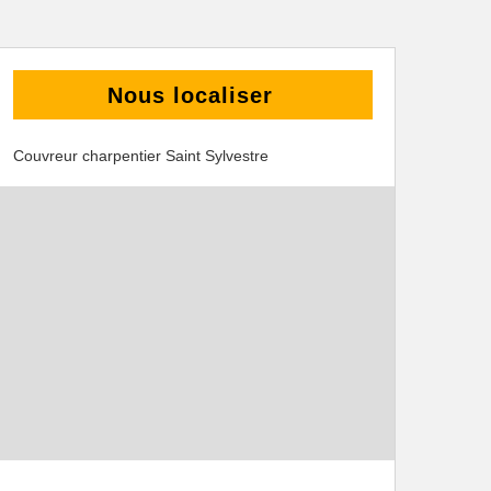
Nous localiser
Couvreur charpentier Saint Sylvestre