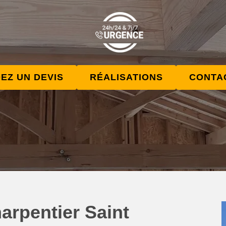
EZ UN DEVIS
RÉALISATIONS
CONTA
arpentier Saint