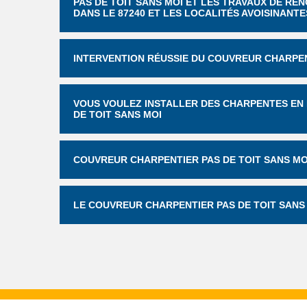
PAS DE TOIT SANS MOI ET LES TRAVAUX DE RÉ
DANS LE 87240 ET LES LOCALITÉS AVOISINANTE
INTERVENTION RÉUSSIE DU COUVREUR CHARPEN
VOUS VOULEZ INSTALLER DES CHARPENTES EN 
DE TOIT SANS MOI
COUVREUR CHARPENTIER PAS DE TOIT SANS MO
LE COUVREUR CHARPENTIER PAS DE TOIT SANS