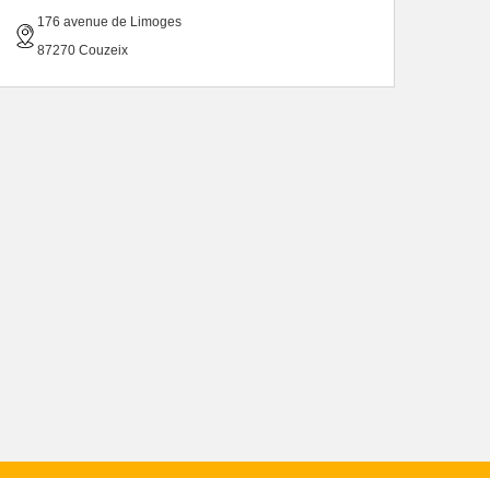
176 avenue de Limoges
87270 Couzeix