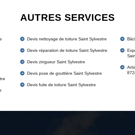
AUTRES SERVICES
e
Devis nettoyage de toiture Saint Sylvestre
Bâch
Devis réparation de toiture Saint Sylvestre
Expe
Sain
Devis zingueur Saint Sylvestre
Arti
872
Devis pose de gouttière Saint Sylvestre
tre
Devis fuite de toiture Saint Sylvestre
e