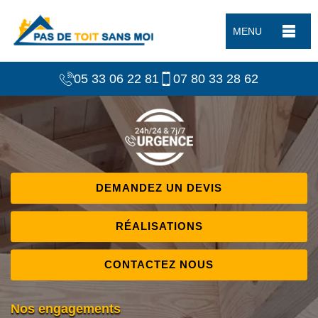
MENU
05 33 06 22 81
07 80 33 28 62
DEMANDEZ UN DEVIS
RÉALISATIONS
CONTACTEZ NOUS
Nos engagements