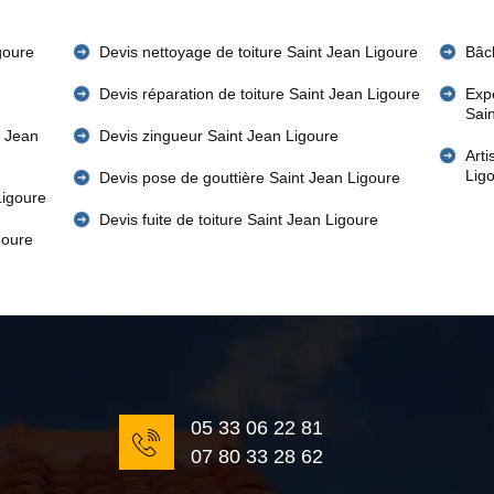
goure
Devis nettoyage de toiture Saint Jean Ligoure
Bâch
Devis réparation de toiture Saint Jean Ligoure
Expe
Sai
t Jean
Devis zingueur Saint Jean Ligoure
Art
Lig
Devis pose de gouttière Saint Jean Ligoure
Ligoure
Devis fuite de toiture Saint Jean Ligoure
goure
05 33 06 22 81
07 80 33 28 62