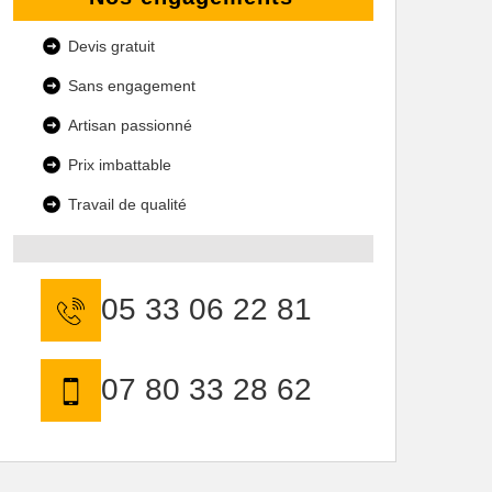
Devis gratuit
Sans engagement
Artisan passionné
Prix imbattable
Travail de qualité
05 33 06 22 81
07 80 33 28 62