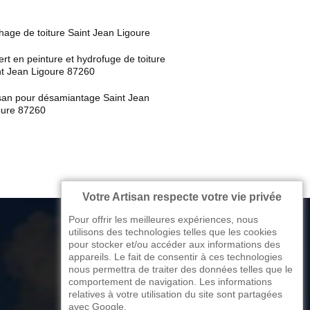
age de toiture Saint Jean Ligoure
rt en peinture et hydrofuge de toiture
nt Jean Ligoure 87260
isan pour désamiantage Saint Jean
oure 87260
Votre Artisan respecte votre vie privée
Pour offrir les meilleures expériences, nous
utilisons des technologies telles que les cookies
pour stocker et/ou accéder aux informations des
appareils. Le fait de consentir à ces technologies
176 avenue de Limoges
nous permettra de traiter des données telles que le
comportement de navigation. Les informations
87270 Couzeix
relatives à votre utilisation du site sont partagées
avec Google.