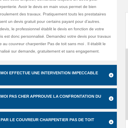
rpenterie. Avoir le devis en main vous permet de bien
éroulement des travaux. Pratiquement touts les prestataires
sent un devis gratuit pour certains payant pour d’autres.
evis, le professionnel établit le devis en fonction de votre
is est donc personnalisé. Demandez votre devis pour travaux
 au couvreur charpentier Pas de toit sans moi . Il établit le
nalisé sur demande, gratuitement et sans engagement.
 MOI EFFECTUE UNE INTERVENTION IMPECCABLE
 MOI PAS CHER APPROUVE LA CONFRONTATION DU
PAR LE COUVREUR CHARPENTIER PAS DE TOIT