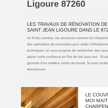
Ligoure 87260
LES TRAVAUX DE RÉNOVATION DE
SAINT JEAN LIGOURE DANS LE 87
Au fil des années, les structures comme les charpentes 
des opérations de rénovation pour éviter l'effondreme
techniques, on vous propose de rechercher des cou
placer votre confiance en Pas de toit sans moi . N'oub
garantie d'un meilleur rendu de travail. Si vous voul
directement.
LE COUV
MOI MAIT
CHARPEN