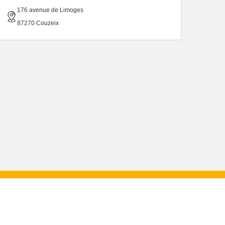
176 avenue de Limoges
87270 Couzeix