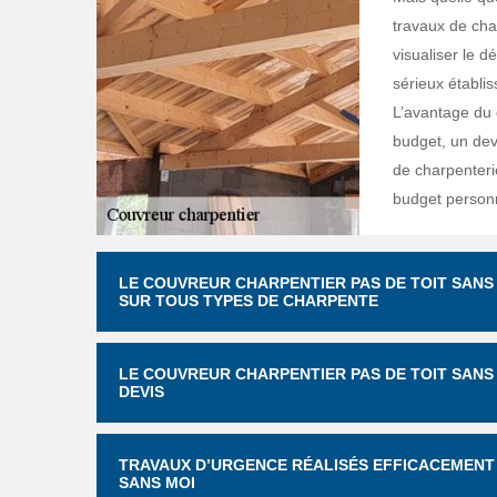
travaux de cha
visualiser le d
sérieux établis
L’avantage du d
budget, un dev
de charpenterie
budget person
LE COUVREUR CHARPENTIER PAS DE TOIT SANS
SUR TOUS TYPES DE CHARPENTE
LE COUVREUR CHARPENTIER PAS DE TOIT SANS
DEVIS
TRAVAUX D’URGENCE RÉALISÉS EFFICACEMENT 
SANS MOI