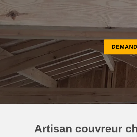
DEMAND
Artisan couvreur ch