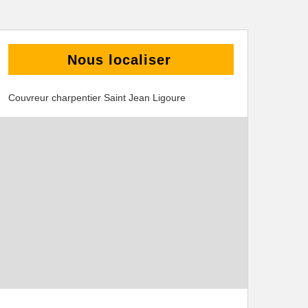
Nous localiser
Couvreur charpentier Saint Jean Ligoure