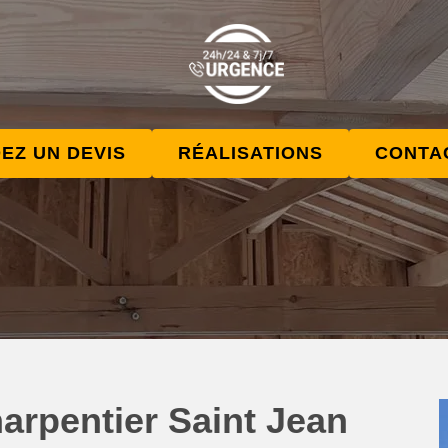
EZ UN DEVIS
RÉALISATIONS
CONTA
arpentier Saint Jean