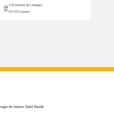
176 avenue de Limoges
87270 Couzeix
age de toiture Saint Bazile