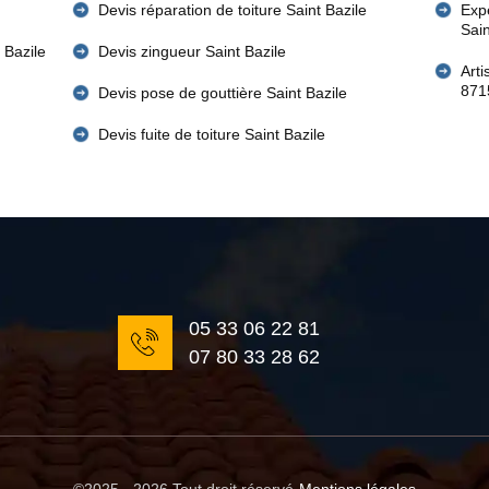
Devis réparation de toiture Saint Bazile
Expe
Sain
 Bazile
Devis zingueur Saint Bazile
Arti
871
Devis pose de gouttière Saint Bazile
Devis fuite de toiture Saint Bazile
05 33 06 22 81
07 80 33 28 62
©2025 - 2026 Tout droit réservé
-
Mentions légales