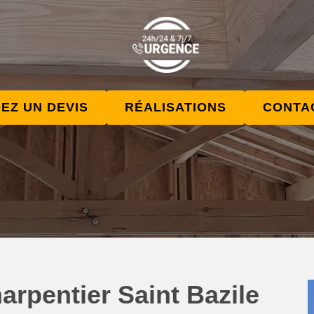
EZ UN DEVIS
RÉALISATIONS
CONTA
arpentier Saint Bazile