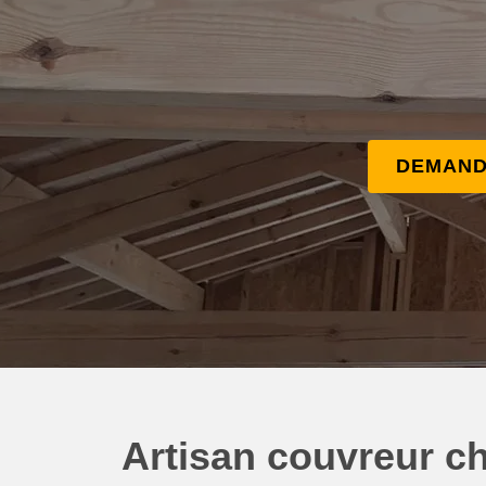
DEMAND
Artisan couvreur ch