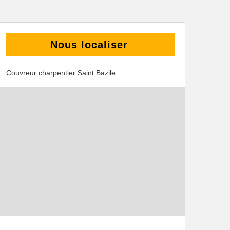
Nous localiser
Couvreur charpentier Saint Bazile