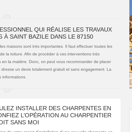
FESSIONNEL QUI RÉALISE LES TRAVAUX
À SAINT BAZILE DANS LE 87150
es maisons sont très importantes. Il faut effectuer toutes les
e la toiture. Afin de procéder à ces interventions très
erts en la matière. Donc, on peut vous recommander de placer
il dresse un devis totalement gratuit et sans engagement. La
s informations.
ULEZ INSTALLER DES CHARPENTES EN
ONFIEZ L’OPÉRATION AU CHARPENTIER
OIT SANS MOI