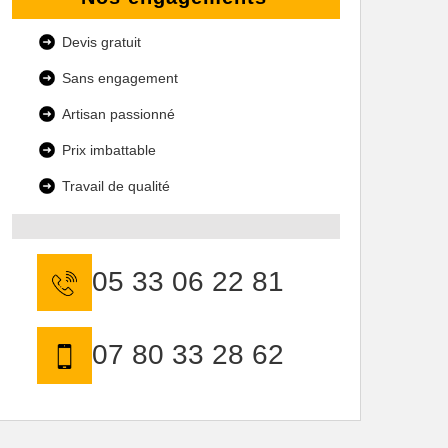
Devis gratuit
Sans engagement
Artisan passionné
Prix imbattable
Travail de qualité
05 33 06 22 81
07 80 33 28 62