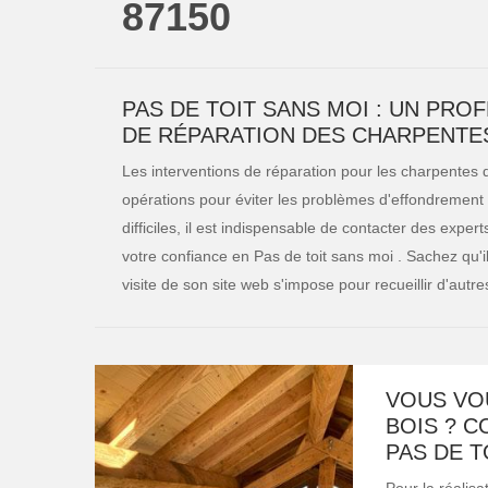
87150
PAS DE TOIT SANS MOI : UN PRO
DE RÉPARATION DES CHARPENTES 
Les interventions de réparation pour les charpentes d
opérations pour éviter les problèmes d'effondrement d
difficiles, il est indispensable de contacter des exp
votre confiance en Pas de toit sans moi . Sachez qu'
visite de son site web s'impose pour recueillir d'autre
VOUS VO
BOIS ? C
PAS DE T