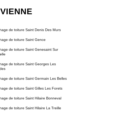
-VIENNE
hage de toiture Saint Denis Des Murs
hage de toiture Saint Gence
hage de toiture Saint Genesaint Sur
elle
hage de toiture Saint Georges Les
des
hage de toiture Saint Germain Les Belles
age de toiture Saint Gilles Les Forets
age de toiture Saint Hilaire Bonneval
age de toiture Saint Hilaire La Treille