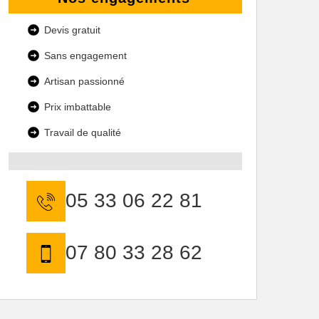
Devis gratuit
Sans engagement
Artisan passionné
Prix imbattable
Travail de qualité
05 33 06 22 81
07 80 33 28 62