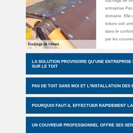
bâchage de toit
entreprise Pas 
domaine. Elle 
toiture soit un
dans le confort
par les couvreu
LA SOLUTION PROVISOIRE QU’UNE ENTREPRISE
SUR LE TOIT
PAS DE TOIT SANS MOI ET L'INSTALLATION DES
POURQUOI FAUT-IL EFFECTUER RAPIDEMENT LA
UN COUVREUR PROFESSIONNEL OFFRE SES SER