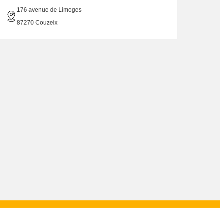
176 avenue de Limoges
87270 Couzeix