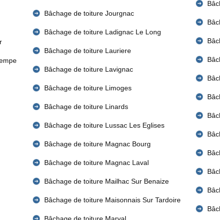
Bâch
Bâchage de toiture Jourgnac
Bâch
Bâchage de toiture Ladignac Le Long
Bâch
r
Bâchage de toiture Lauriere
Bâch
tempe
Bâchage de toiture Lavignac
Bâch
Bâchage de toiture Limoges
Bâc
Bâchage de toiture Linards
Bâch
Bâchage de toiture Lussac Les Eglises
Bâch
Bâchage de toiture Magnac Bourg
Bâch
Bâchage de toiture Magnac Laval
Bâc
Bâchage de toiture Mailhac Sur Benaize
Bâc
Bâchage de toiture Maisonnais Sur Tardoire
Bâc
Bâchage de toiture Marval