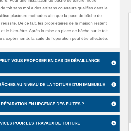
ure. Pour une installation de bâche de toiture, notre
de toit sans moi a des artisans couvreurs qualifiés dans le
utilise plusieurs méthodes afin que la pose de bâche de
e réussite. De ce fait, les propriétaires de la maison restent
 et le bien-être. Après la mise en place de bâche sur le toit
rs expérimenté, la suite de l’opération peut être effectuée.
 PEUT VOUS PROPOSER EN CAS DE DÉFAILLANCE
 BÂCHES AU NIVEAU DE LA TOITURE D'UN IMMEUBLE
 RÉPARATION EN URGENCE DES FUITES ?
VICES POUR LES TRAVAUX DE TOITURE