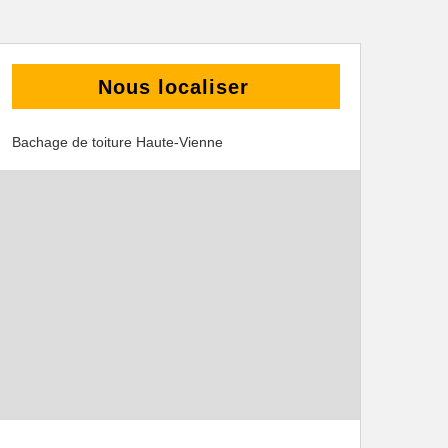
Nous localiser
Bachage de toiture Haute-Vienne