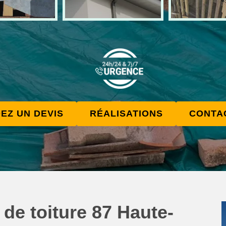
EZ UN DEVIS
RÉALISATIONS
CONTA
de toiture 87 Haute-