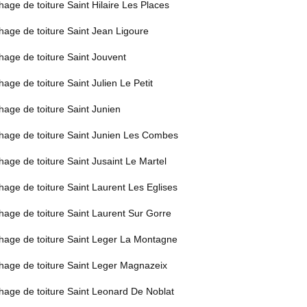
age de toiture Saint Hilaire Les Places
age de toiture Saint Jean Ligoure
age de toiture Saint Jouvent
age de toiture Saint Julien Le Petit
age de toiture Saint Junien
hage de toiture Saint Junien Les Combes
age de toiture Saint Jusaint Le Martel
age de toiture Saint Laurent Les Eglises
age de toiture Saint Laurent Sur Gorre
hage de toiture Saint Leger La Montagne
hage de toiture Saint Leger Magnazeix
hage de toiture Saint Leonard De Noblat