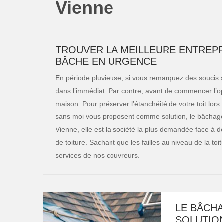
Vienne
TROUVER LA MEILLEURE ENTREPR
BÂCHE EN URGENCE
En période pluvieuse, si vous remarquez des soucis sur
dans l’immédiat. Par contre, avant de commencer l’opé
maison. Pour préserver l’étanchéité de votre toit lors
sans moi vous proposent comme solution, le bâchage
Vienne, elle est la société la plus demandée face à de
de toiture. Sachant que les failles au niveau de la to
services de nos couvreurs.
LE BÂCHA
SOLUTIO