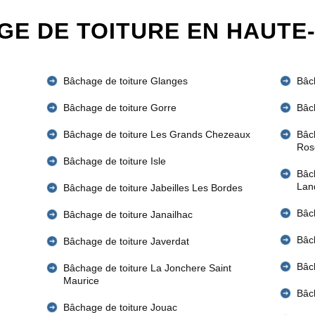
E DE TOITURE EN HAUTE
Bâchage de toiture Glanges
Bâc
Bâchage de toiture Gorre
Bâc
Bâchage de toiture Les Grands Chezeaux
Bâc
Ros
Bâchage de toiture Isle
Bâc
Lan
Bâchage de toiture Jabeilles Les Bordes
Bâc
Bâchage de toiture Janailhac
Bâch
Bâchage de toiture Javerdat
Bâch
Bâchage de toiture La Jonchere Saint
Maurice
Bâch
Bâchage de toiture Jouac