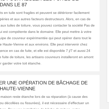
DANS LE 87
 en tuile sont fragiles et peuvent se détériorer facilement
péries et aux autres facteurs destructeurs. Alors, en cas de
aux tuiles de toiture, vous pouvez contacter la société Pas de
qui est compétente dans le domaine. Elle peut mettre à votre
uipe de couvreur expérimentée qui peut opérer dans tout le
 Haute-Vienne et aux environs. Elle peut intervenir chez
ence en cas de fuite, et elle est disponible 7 j/7 et aussi 24
 fuite de toiture, les artisans couvreurs installeront en amont
 garder votre toit étanche.
ER UNE OPÉRATION DE BÂCHAGE DE
 HAUTE-VIENNE
maison reste étanche lors de sa réparation (à cause des
ou décollées ou fissurées), il est nécessaire d’effectuer un