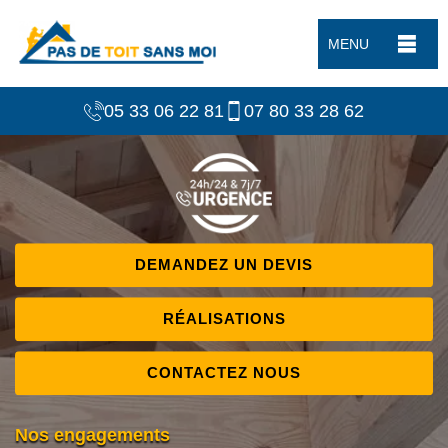
MENU
05 33 06 22 81
07 80 33 28 62
DEMANDEZ UN DEVIS
RÉALISATIONS
CONTACTEZ NOUS
Nos engagements