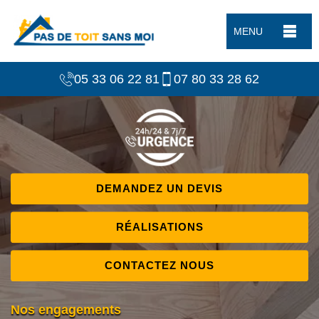
MENU
05 33 06 22 81
07 80 33 28 62
DEMANDEZ UN DEVIS
RÉALISATIONS
CONTACTEZ NOUS
Nos engagements