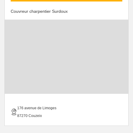
Couvreur charpentier Surdoux
176 avenue de Limoges
87270 Couzeix