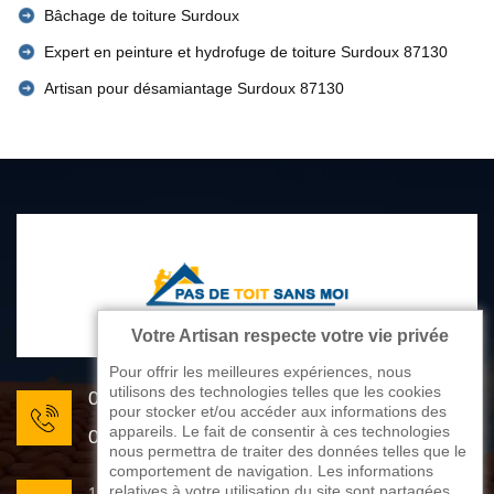
Bâchage de toiture Surdoux
Expert en peinture et hydrofuge de toiture Surdoux 87130
Artisan pour désamiantage Surdoux 87130
Votre Artisan respecte votre vie privée
Pour offrir les meilleures expériences, nous
utilisons des technologies telles que les cookies
05 33 06 22 81
pour stocker et/ou accéder aux informations des
appareils. Le fait de consentir à ces technologies
07 80 33 28 62
nous permettra de traiter des données telles que le
comportement de navigation. Les informations
relatives à votre utilisation du site sont partagées
176 avenue de Limoges