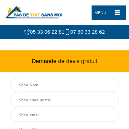
MENU
05 33 06 22 81
07 80 33 28 62
Demande de devis gratuit