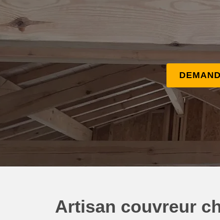
DEMAND
Artisan couvreur ch