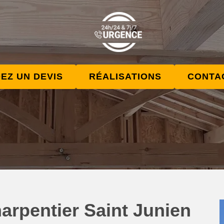
EZ UN DEVIS
RÉALISATIONS
CONTA
arpentier Saint Junien