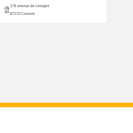
176 avenue de Limoges
87270 Couzeix