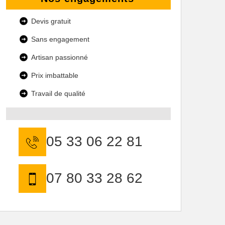
Devis gratuit
Sans engagement
Artisan passionné
Prix imbattable
Travail de qualité
05 33 06 22 81
07 80 33 28 62