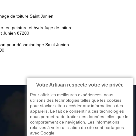
age de toiture Saint Junien
rt en peinture et hydrofuge de toiture
nt Junien 87200
isan pour désamiantage Saint Junien
00
Votre Artisan respecte votre vie privée
Pour offrir les meilleures expériences, nous
utilisons des technologies telles que les cookies
pour stocker et/ou accéder aux informations des
appareils. Le fait de consentir à ces technologies
176 avenue de Limoges
nous permettra de traiter des données telles que le
comportement de navigation. Les informations
87270 Couzeix
relatives à votre utilisation du site sont partagées
avec Google.