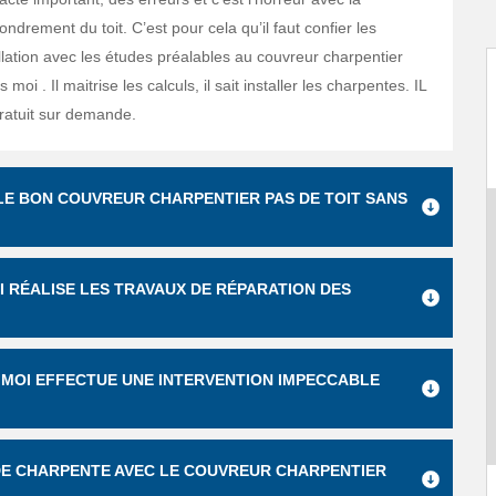
fondrement du toit. C’est pour cela qu’il faut confier les
llation avec les études préalables au couvreur charpentier
 moi . Il maitrise les calculs, il sait installer les charpentes. IL
gratuit sur demande.
LE BON COUVREUR CHARPENTIER PAS DE TOIT SANS
UI RÉALISE LES TRAVAUX DE RÉPARATION DES
 MOI EFFECTUE UNE INTERVENTION IMPECCABLE
DE CHARPENTE AVEC LE COUVREUR CHARPENTIER