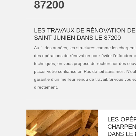
87200
LES TRAVAUX DE RÉNOVATION DE
SAINT JUNIEN DANS LE 87200
Au fil des années, les structures comme les charpentes 
des opérations de rénovation pour éviter l'effondreme
techniques, on vous propose de rechercher des cou
placer votre confiance en Pas de toit sans moi . N'oub
garantie d'un meilleur rendu de travail. Si vous voul
directement.
LES OPÉR
CHARPENT
DANS LE 