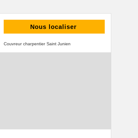
Nous localiser
Couvreur charpentier Saint Junien