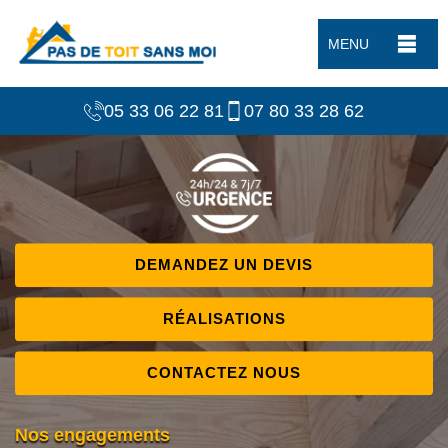
MENU
05 33 06 22 81
07 80 33 28 62
DEMANDEZ UN DEVIS
RÉALISATIONS
CONTACTEZ NOUS
Nos engagements