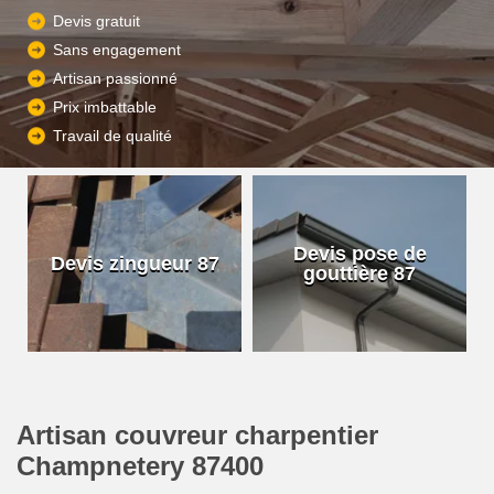
Devis gratuit
Sans engagement
Artisan passionné
Prix imbattable
Travail de qualité
Devis pose de
Devis zingueur 87
gouttière 87
Artisan couvreur charpentier
Champnetery 87400