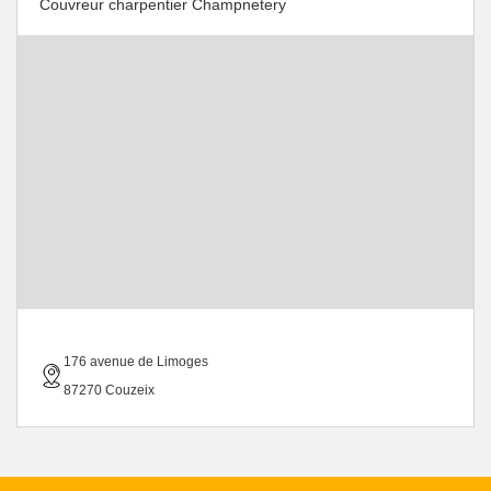
Couvreur charpentier Champnetery
176 avenue de Limoges
87270 Couzeix