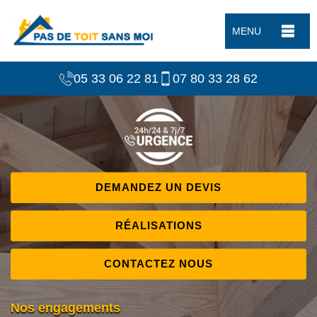
MENU
05 33 06 22 81
07 80 33 28 62
DEMANDEZ UN DEVIS
RÉALISATIONS
CONTACTEZ NOUS
Nos engagements