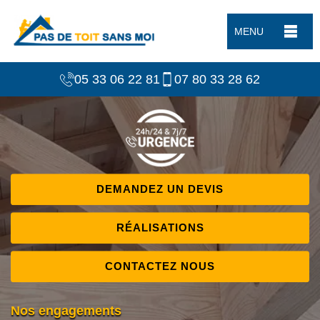
MENU
05 33 06 22 81
07 80 33 28 62
DEMANDEZ UN DEVIS
RÉALISATIONS
CONTACTEZ NOUS
Nos engagements