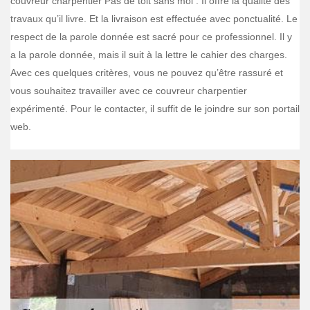
couvreur charpentier Pas de toit sans moi . Il offre la qualité des
travaux qu’il livre. Et la livraison est effectuée avec ponctualité. Le
respect de la parole donnée est sacré pour ce professionnel. Il y
a la parole donnée, mais il suit à la lettre le cahier des charges.
Avec ces quelques critères, vous ne pouvez qu’être rassuré et
vous souhaitez travailler avec ce couvreur charpentier
expérimenté. Pour le contacter, il suffit de le joindre sur son portail
web.