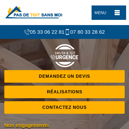
MENU
05 33 06 22 81
07 80 33 28 62
DEMANDEZ UN DEVIS
RÉALISATIONS
CONTACTEZ NOUS
Nos engagements