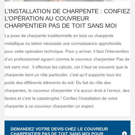
L’INSTALLATION DE CHARPENTE : CONFIEZ
L’OPÉRATION AU COUVREUR
CHARPENTIER PAS DE TOIT SANS MOI
La pose de charpente traditionnelle en bois ou charpente
métallique ou béton nécessite une connaissance approfondie
pour cette opération technique. Pour y arriver, il faut l’intervention
d’un professionnel aguerri comme le couvreur charpentier Pas de
toit sans moi . Il effectue les calculs, car il faut se souvenir que la
charpente tient un rôle particulier, c’est qu’il supporte tous les
poids des différents éléments du toit. Du fait du rôle des
charpentes, le couvreur charpentier n’a aucun droit à l’erreur, des
fautes et c’est la catastrophe ! Confiez l’installation de votre
charpente à ce couvreur charpentier un expert.
DEMANDEZ VOTRE DEVIS CHEZ LE COUVREUR
CHARPENTIER PAS DE TOIT SANS MOI POUR