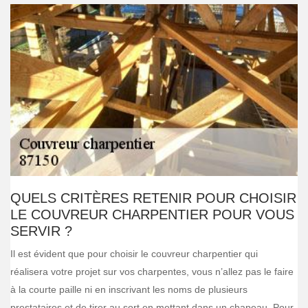
QUELS CRITÈRES RETENIR POUR CHOISIR
LE COUVREUR CHARPENTIER POUR VOUS
SERVIR ?
Il est évident que pour choisir le couvreur charpentier qui
réalisera votre projet sur vos charpentes, vous n’allez pas le faire
à la courte paille ni en inscrivant les noms de plusieurs
prestataires et de tirer au sort en mettant dans un chapeau. Pour