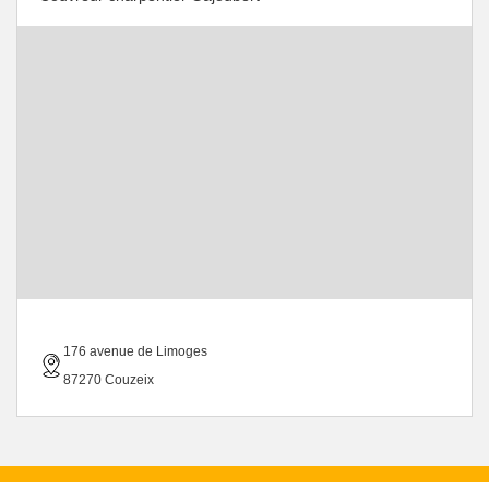
176 avenue de Limoges
87270 Couzeix