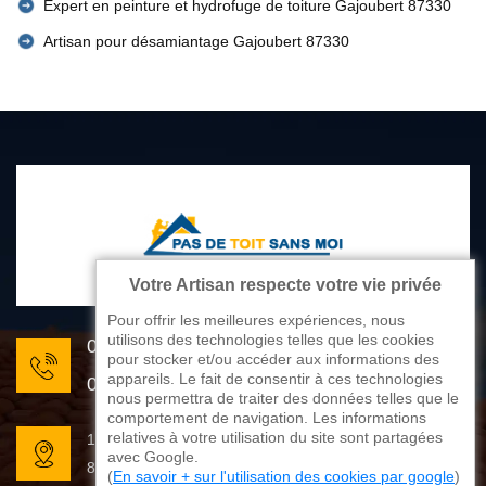
Expert en peinture et hydrofuge de toiture Gajoubert 87330
Artisan pour désamiantage Gajoubert 87330
Votre Artisan respecte votre vie privée
Pour offrir les meilleures expériences, nous
utilisons des technologies telles que les cookies
05 33 06 22 81
pour stocker et/ou accéder aux informations des
appareils. Le fait de consentir à ces technologies
07 80 33 28 62
nous permettra de traiter des données telles que le
comportement de navigation. Les informations
relatives à votre utilisation du site sont partagées
176 avenue de Limoges
avec Google.
87270 Couzeix
(
En savoir + sur l'utilisation des cookies par google
)