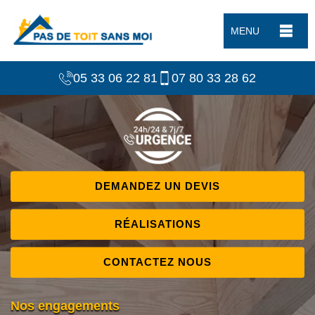
MENU
05 33 06 22 81
07 80 33 28 62
DEMANDEZ UN DEVIS
RÉALISATIONS
CONTACTEZ NOUS
Nos engagements