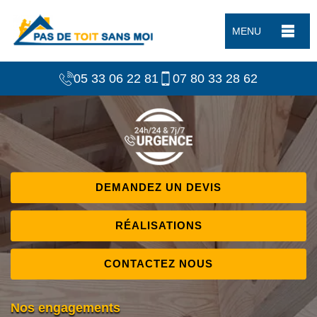
MENU
05 33 06 22 81
07 80 33 28 62
DEMANDEZ UN DEVIS
RÉALISATIONS
CONTACTEZ NOUS
Nos engagements