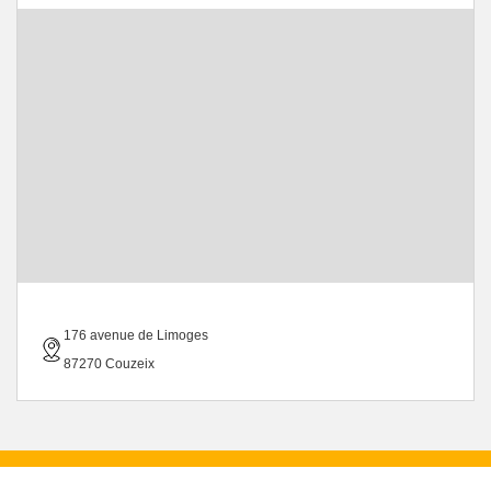
176 avenue de Limoges
87270 Couzeix