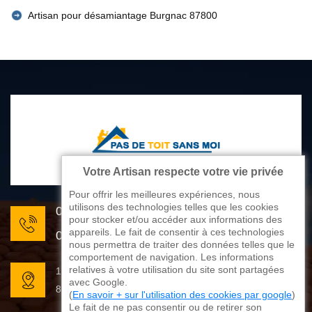
Artisan pour désamiantage Burgnac 87800
Votre Artisan respecte votre vie privée
Pour offrir les meilleures expériences, nous
utilisons des technologies telles que les cookies
05 33 06 22 81
pour stocker et/ou accéder aux informations des
appareils. Le fait de consentir à ces technologies
07 80 33 28 62
nous permettra de traiter des données telles que le
comportement de navigation. Les informations
relatives à votre utilisation du site sont partagées
176 avenue de Limoges
avec Google.
87270 Couzeix
(
En savoir + sur l'utilisation des cookies par google
)
Le fait de ne pas consentir ou de retirer son