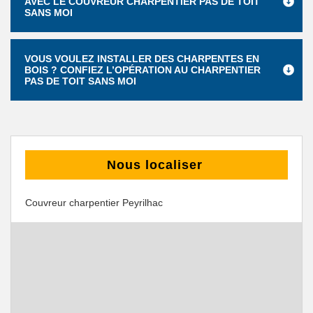
AVEC LE COUVREUR CHARPENTIER PAS DE TOIT
SANS MOI
VOUS VOULEZ INSTALLER DES CHARPENTES EN
BOIS ? CONFIEZ L’OPÉRATION AU CHARPENTIER
PAS DE TOIT SANS MOI
Nous localiser
Couvreur charpentier Peyrilhac