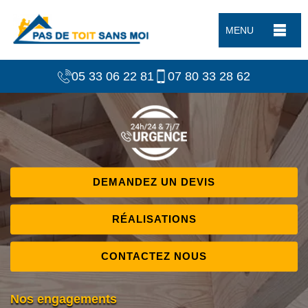
MENU
05 33 06 22 81
07 80 33 28 62
DEMANDEZ UN DEVIS
RÉALISATIONS
CONTACTEZ NOUS
Nos engagements