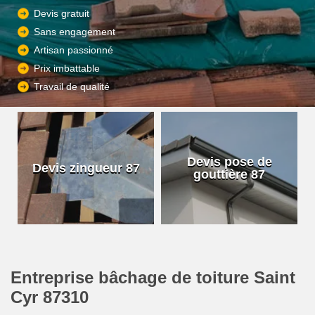
Devis gratuit
Sans engagement
Artisan passionné
Prix imbattable
Travail de qualité
Devis pose de
Devis zingueur 87
gouttière 87
Entreprise bâchage de toiture Saint
Cyr 87310