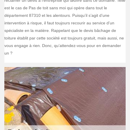
réclamer un devis à l’entreprise qui œuvre dans ce domaine. Telle
est le cas de Pas de toit sans moi qui opère dans tout le
département 87310 et les alentours. Puisqu’il s’agit d’une
intervention à risque, il faut toujours recourir au service d’un
spécialiste en la matière. Rappelant que le devis bâchage de
toiture établit par cette société est toujours gratuit, mais aussi, ne
vous engage à rien. Donc, qu’attendez-vous pour en demander
un ?