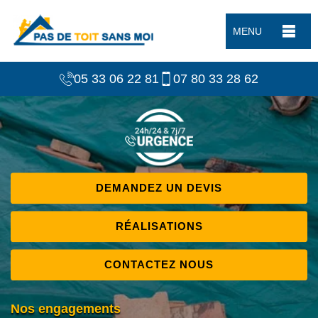
MENU
05 33 06 22 81
07 80 33 28 62
DEMANDEZ UN DEVIS
RÉALISATIONS
CONTACTEZ NOUS
Nos engagements