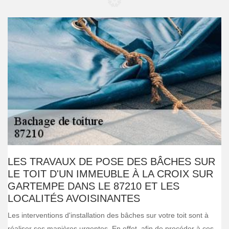
LES TRAVAUX DE POSE DES BÂCHES SUR
LE TOIT D'UN IMMEUBLE À LA CROIX SUR
GARTEMPE DANS LE 87210 ET LES
LOCALITÉS AVOISINANTES
Les interventions d'installation des bâches sur votre toit sont à
réaliser ses manières urgentes. En effet, afin de procéder à ces