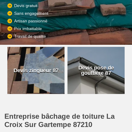
Devis gratuit
Sans engagement
Artisan passionné
Prix imbattable
Travail de qualité
Devis pose de
Devis zingueur 87
gouttière 87
Entreprise bâchage de toiture La
Croix Sur Gartempe 87210