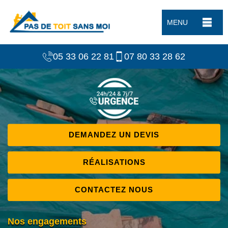
MENU
05 33 06 22 81
07 80 33 28 62
DEMANDEZ UN DEVIS
RÉALISATIONS
CONTACTEZ NOUS
Nos engagements