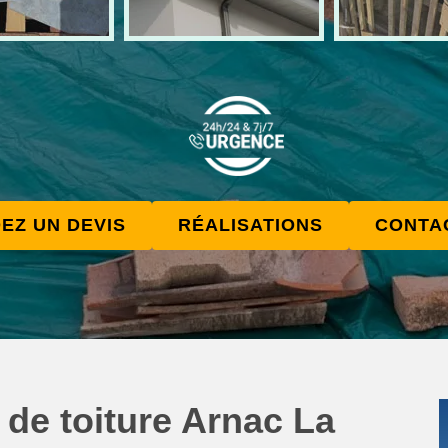
EZ UN DEVIS
RÉALISATIONS
CONTA
de toiture Arnac La