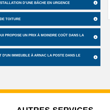
NSTALLATION D’UNE BÂCHE EN URGENCE
 DE TOITURE
 QUI PROPOSE UN PRIX À MOINDRE COÛT DANS LA
T D'UN IMMEUBLE À ARNAC LA POSTE DANS LE