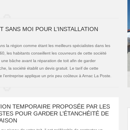
IT SANS MOI POUR L’INSTALLATION
ans la région comme étant les meilleurs spécialistes dans les
0, les habitants conseillent les couvreurs de cette société
t une bâche avant la réparation de toit afin de garder
e, la société établit un devis gratuit. Le tarif de cette
e l’entreprise applique un prix peu coûteux à Arnac La Poste.
TION TEMPORAIRE PROPOSÉE PAR LES
STES POUR GARDER L’ÉTANCHÉITÉ DE
AISON