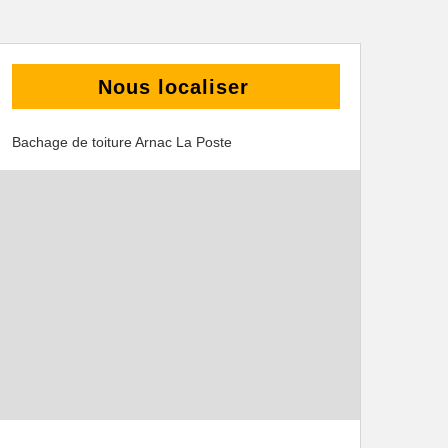
Nous localiser
Bachage de toiture Arnac La Poste