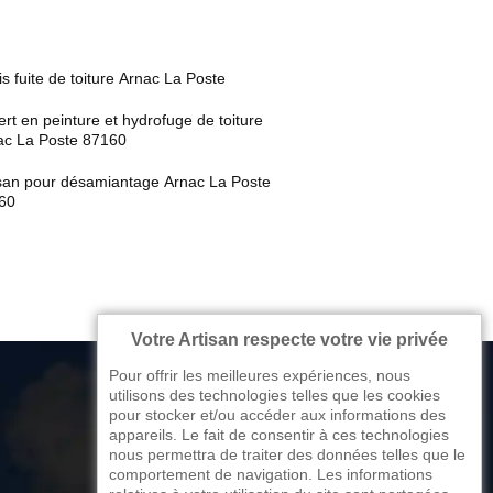
s fuite de toiture Arnac La Poste
rt en peinture et hydrofuge de toiture
ac La Poste 87160
isan pour désamiantage Arnac La Poste
60
Votre Artisan respecte votre vie privée
Pour offrir les meilleures expériences, nous
utilisons des technologies telles que les cookies
pour stocker et/ou accéder aux informations des
appareils. Le fait de consentir à ces technologies
176 avenue de Limoges
nous permettra de traiter des données telles que le
comportement de navigation. Les informations
87270 Couzeix