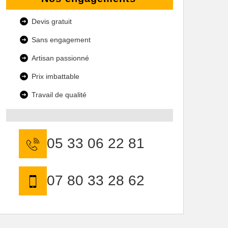
Devis gratuit
Sans engagement
Artisan passionné
Prix imbattable
Travail de qualité
05 33 06 22 81
07 80 33 28 62