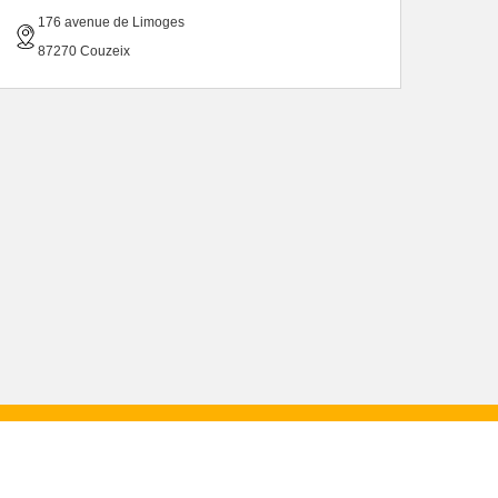
176 avenue de Limoges
87270 Couzeix