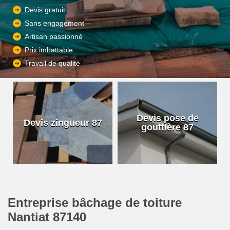
Devis gratuit
Sans engagement
Artisan passionné
Prix imbattable
Travail de qualité
Devis pose de
Devis zingueur 87
gouttière 87
Entreprise bâchage de toiture
Nantiat 87140