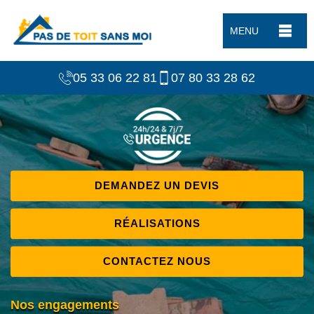
MENU
05 33 06 22 81
07 80 33 28 62
DEMANDEZ UN DEVIS
RÉALISATIONS
CONTACTEZ NOUS
Nos engagements