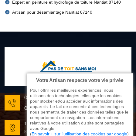
Expert en peinture et hydrofuge de toiture Nantiat 87140
Artisan pour désamiantage Nantiat 87140
Votre Artisan respecte votre vie privée
Pour offrir les meilleures expériences, nous
utilisons des technologies telles que les cookies
05 33 06 22 81
pour stocker et/ou accéder aux informations des
appareils. Le fait de consentir à ces technologies
07 80 33 28 62
nous permettra de traiter des données telles que le
comportement de navigation. Les informations
relatives à votre utilisation du site sont partagées
176 avenue de Limoges
avec Google.
87270 Couzeix
(
En savoir + sur l'utilisation des cookies par google
)