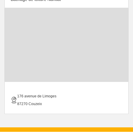
176 avenue de Limoges
87270 Couzeix