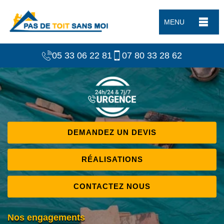
MENU
05 33 06 22 81
07 80 33 28 62
DEMANDEZ UN DEVIS
RÉALISATIONS
CONTACTEZ NOUS
Nos engagements