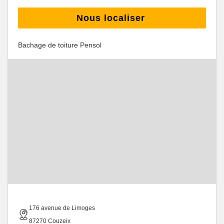
Nous localiser
Bachage de toiture Pensol
176 avenue de Limoges
87270 Couzeix