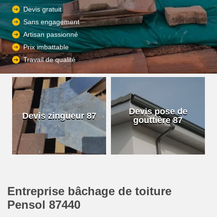
Devis gratuit
Sans engagement
Artisan passionné
Prix imbattable
Travail de qualité
Devis pose de
Devis zingueur 87
gouttière 87
Entreprise bâchage de toiture
Pensol 87440