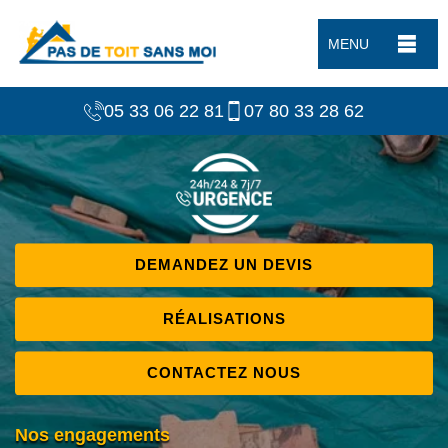
MENU
05 33 06 22 81
07 80 33 28 62
DEMANDEZ UN DEVIS
RÉALISATIONS
CONTACTEZ NOUS
Nos engagements