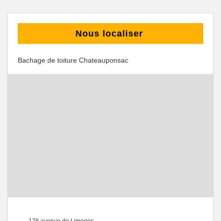
Nous localiser
Bachage de toiture Chateauponsac