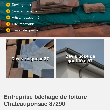
Devis gratuit
Sans engagement
Artisan passionné
Prix imbattable
Travail de qualité
Devis pose de
Devis zingueur 87
gouttière 87
Entreprise bâchage de toiture
Chateauponsac 87290