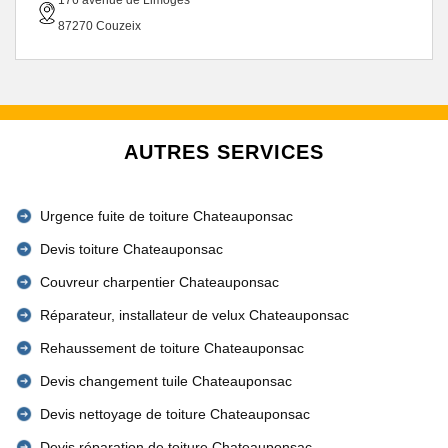
176 avenue de Limoges
87270 Couzeix
AUTRES SERVICES
Urgence fuite de toiture Chateauponsac
Devis toiture Chateauponsac
Couvreur charpentier Chateauponsac
Réparateur, installateur de velux Chateauponsac
Rehaussement de toiture Chateauponsac
Devis changement tuile Chateauponsac
Devis nettoyage de toiture Chateauponsac
Devis réparation de toiture Chateauponsac