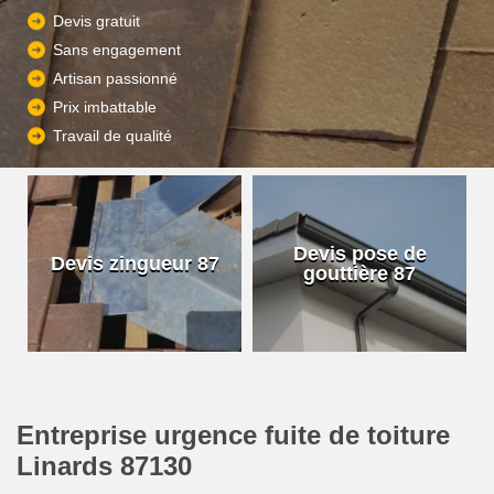
Devis gratuit
Sans engagement
Artisan passionné
Prix imbattable
Travail de qualité
Devis pose de
Devis zingueur 87
gouttière 87
Entreprise urgence fuite de toiture
Linards 87130