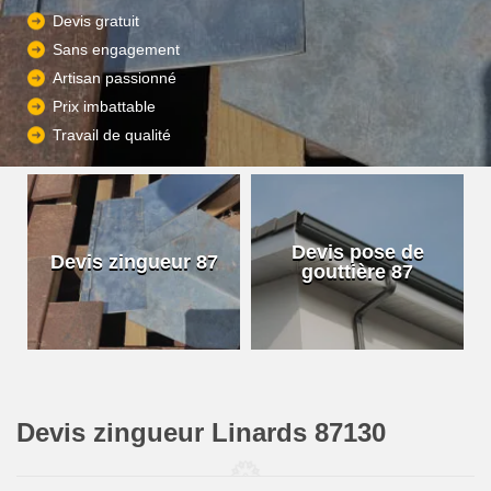
Devis gratuit
Sans engagement
Artisan passionné
Prix imbattable
Travail de qualité
Devis pose de
Devis zingueur 87
gouttière 87
Devis zingueur Linards 87130