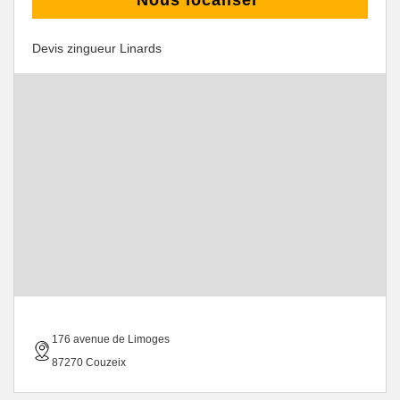
Nous localiser
Devis zingueur Linards
176 avenue de Limoges
87270 Couzeix