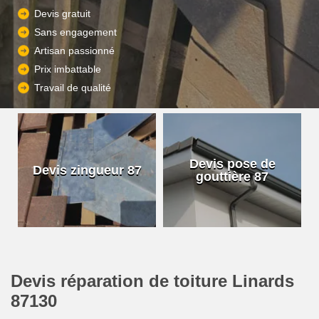
Devis gratuit
Sans engagement
Artisan passionné
Prix imbattable
Travail de qualité
Devis pose de
Devis zingueur 87
gouttière 87
Devis réparation de toiture Linards
87130