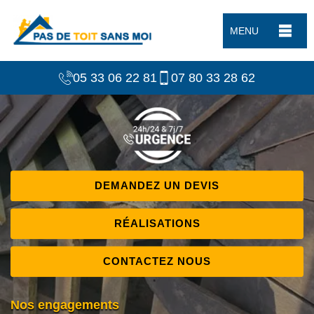
MENU
05 33 06 22 81
07 80 33 28 62
DEMANDEZ UN DEVIS
RÉALISATIONS
CONTACTEZ NOUS
Nos engagements