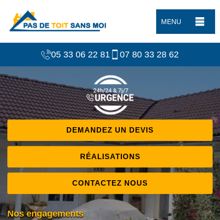
MENU
05 33 06 22 81
07 80 33 28 62
DEMANDEZ UN DEVIS
RÉALISATIONS
CONTACTEZ NOUS
Nos engagements