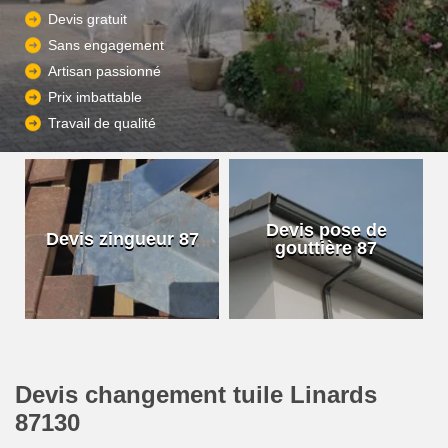
Devis gratuit
Sans engagement
Artisan passionné
Prix imbattable
Travail de qualité
Devis pose de
Devis zingueur 87
gouttière 87
Devis changement tuile Linards
87130