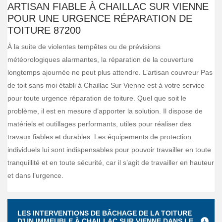
ARTISAN FIABLE À CHAILLAC SUR VIENNE
POUR UNE URGENCE RÉPARATION DE
TOITURE 87200
À la suite de violentes tempêtes ou de prévisions
météorologiques alarmantes, la réparation de la couverture
longtemps ajournée ne peut plus attendre. L’artisan couvreur Pas
de toit sans moi établi à Chaillac Sur Vienne est à votre service
pour toute urgence réparation de toiture. Quel que soit le
problème, il est en mesure d’apporter la solution. Il dispose de
matériels et outillages performants, utiles pour réaliser des
travaux fiables et durables. Les équipements de protection
individuels lui sont indispensables pour pouvoir travailler en toute
tranquillité et en toute sécurité, car il s’agit de travailler en hauteur
et dans l’urgence.
LES INTERVENTIONS DE BÂCHAGE DE LA TOITURE
D'UN IMMEUBLE À CHAILLAC SUR VIENNE DANS LE