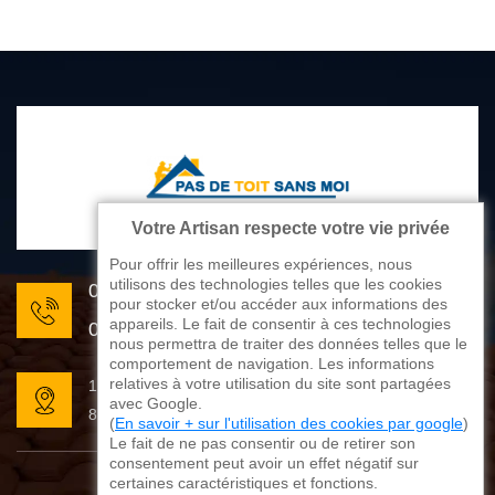
Votre Artisan respecte votre vie privée
Pour offrir les meilleures expériences, nous
utilisons des technologies telles que les cookies
05 33 06 22 81
pour stocker et/ou accéder aux informations des
appareils. Le fait de consentir à ces technologies
07 80 33 28 62
nous permettra de traiter des données telles que le
comportement de navigation. Les informations
relatives à votre utilisation du site sont partagées
176 avenue de Limoges
avec Google.
87270 Couzeix
(
En savoir + sur l'utilisation des cookies par google
)
Le fait de ne pas consentir ou de retirer son
consentement peut avoir un effet négatif sur
certaines caractéristiques et fonctions.