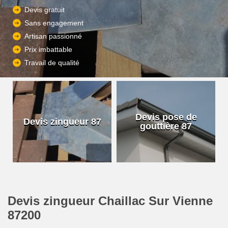
Devis gratuit
Sans engagement
Artisan passionné
Prix imbattable
Travail de qualité
Devis pose de
Devis zingueur 87
gouttière 87
Devis zingueur Chaillac Sur Vienne
87200