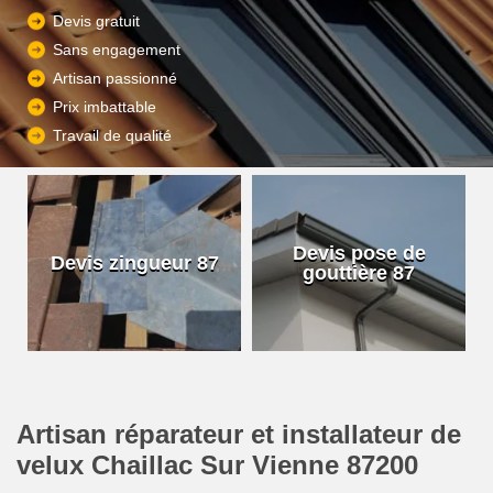
Devis gratuit
Sans engagement
Artisan passionné
Prix imbattable
Travail de qualité
Devis pose de
Devis zingueur 87
gouttière 87
Artisan réparateur et installateur de
velux Chaillac Sur Vienne 87200