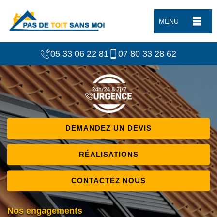
MENU
05 33 06 22 81
07 80 33 28 62
DEMANDEZ UN DEVIS
RÉALISATIONS
CONTACTEZ NOUS
Nos engagements