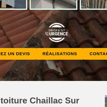
EZ UN DEVIS
RÉALISATIONS
CONTA
toiture Chaillac Sur