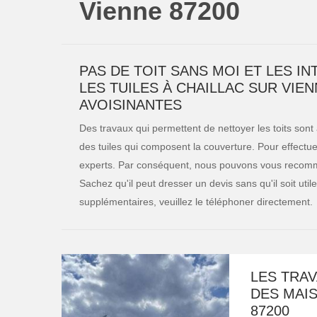
Vienne 87200
PAS DE TOIT SANS MOI ET LES 
LES TUILES À CHAILLAC SUR VIEN
AVOISINANTES
Des travaux qui permettent de nettoyer les toits sont
des tuiles qui composent la couverture. Pour effectuer c
experts. Par conséquent, nous pouvons vous recomma
Sachez qu'il peut dresser un devis sans qu'il soit uti
supplémentaires, veuillez le téléphoner directement.
LES TRA
DES MAIS
87200