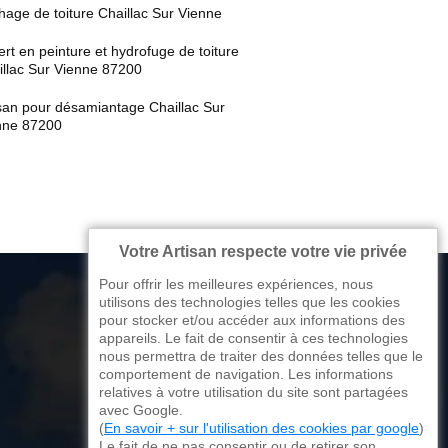
age de toiture Chaillac Sur Vienne
rt en peinture et hydrofuge de toiture
illac Sur Vienne 87200
isan pour désamiantage Chaillac Sur
nne 87200
Votre Artisan respecte votre vie privée
Pour offrir les meilleures expériences, nous
utilisons des technologies telles que les cookies
pour stocker et/ou accéder aux informations des
appareils. Le fait de consentir à ces technologies
176 avenue de Limoges
nous permettra de traiter des données telles que le
comportement de navigation. Les informations
87270 Couzeix
relatives à votre utilisation du site sont partagées
avec Google.
(
En savoir + sur l'utilisation des cookies par google
)
Le fait de ne pas consentir ou de retirer son