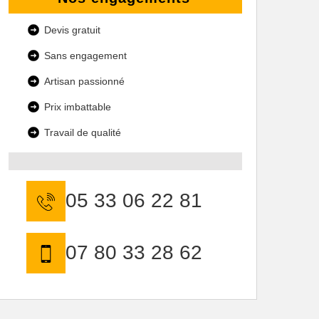
Devis gratuit
Sans engagement
Artisan passionné
Prix imbattable
Travail de qualité
05 33 06 22 81
07 80 33 28 62