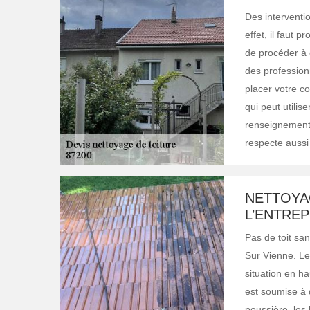
Des interventio
effet, il faut 
de procéder à c
des profession
placer votre co
qui peut utilis
renseignements
respecte aussi 
NETTOYA
L’ENTREP
Pas de toit sa
Sur Vienne. Le 
situation en ha
est soumise à 
poussière, les 