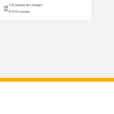
176 avenue de Limoges
87270 Couzeix