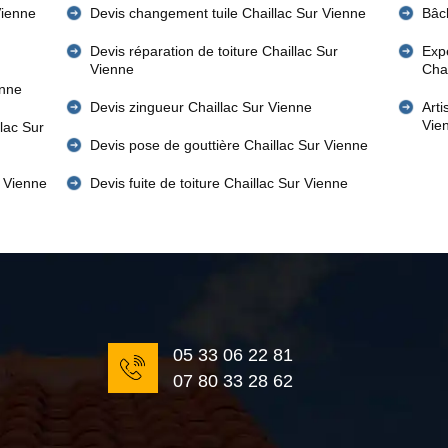
Vienne
Devis changement tuile Chaillac Sur Vienne
Bâch
Devis réparation de toiture Chaillac Sur
Expe
Vienne
Cha
enne
Devis zingueur Chaillac Sur Vienne
Art
Vie
llac Sur
Devis pose de gouttière Chaillac Sur Vienne
r Vienne
Devis fuite de toiture Chaillac Sur Vienne
05 33 06 22 81
07 80 33 28 62