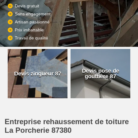
Devis gratuit
Sans engagement
Artisan passionné
Prix imbattable
Travail de qualité
Devis pose de
Devis zingueur 87
gouttière 87
Entreprise rehaussement de toiture
La Porcherie 87380