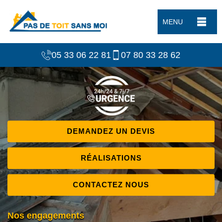
MENU
05 33 06 22 81
07 80 33 28 62
DEMANDEZ UN DEVIS
RÉALISATIONS
CONTACTEZ NOUS
Nos engagements