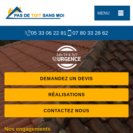
MENU
05 33 06 22 81
07 80 33 28 62
DEMANDEZ UN DEVIS
RÉALISATIONS
CONTACTEZ NOUS
Nos engagements