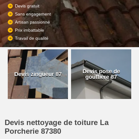
Devis gratuit
Sans engagement
Artisan passionné
Prix imbattable
Travail de qualité
Devis pose de
Devis zingueur 87
gouttière 87
Devis nettoyage de toiture La
Porcherie 87380