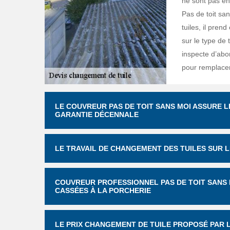
ne sont pas en
Pas de toit sa
tuiles, il pren
sur le type de 
inspecte d’abor
pour remplacer 
LE COUVREUR PAS DE TOIT SANS MOI ASSURE L
GARANTIE DÉCENNALE
LE TRAVAIL DE CHANGEMENT DES TUILES SUR LE
COUVREUR PROFESSIONNEL PAS DE TOIT SANS 
CASSÉES À LA PORCHERIE
LE PRIX CHANGEMENT DE TUILE PROPOSÉ PAR L