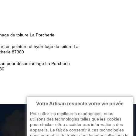
hage de toiture La Porcherie
rt en peinture et hydrofuge de toiture La
cherie 87380
isan pour désamiantage La Porcherie
80
Votre Artisan respecte votre vie privée
Pour offrir les meilleures expériences, nous
utilisons des technologies telles que les cookies
pour stocker et/ou accéder aux informations des
appareils. Le fait de consentir à ces technologies
176 avenue de Limoges
nous permettra de traiter des données telles que le