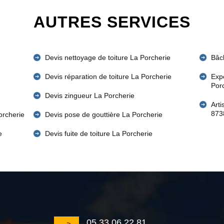
AUTRES SERVICES
Devis nettoyage de toiture La Porcherie
Bâc
Devis réparation de toiture La Porcherie
Expe
Por
Devis zingueur La Porcherie
Art
873
orcherie
Devis pose de gouttière La Porcherie
e
Devis fuite de toiture La Porcherie
05 33 06 22 81