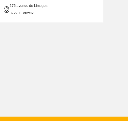
176 avenue de Limoges
87270 Couzeix