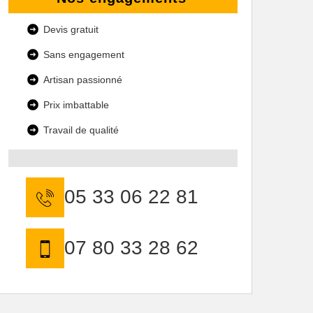
Devis gratuit
Sans engagement
Artisan passionné
Prix imbattable
Travail de qualité
05 33 06 22 81
07 80 33 28 62