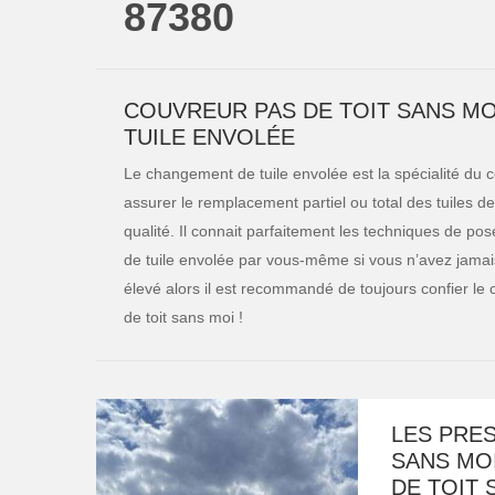
87380
COUVREUR PAS DE TOIT SANS MO
TUILE ENVOLÉE
Le changement de tuile envolée est la spécialité du co
assurer le remplacement partiel ou total des tuiles de
qualité. Il connait parfaitement les techniques de p
de tuile envolée par vous-même si vous n’avez jamais 
élevé alors il est recommandé de toujours confier le
de toit sans moi !
LES PRES
SANS MO
DE TOIT 