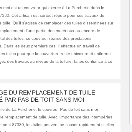
ns moi est un couvreur qui exerce à La Porcherie dans le
380. Cet artisan est surtout réputé pour ses travaux de
tuile. Qu’il s’agisse de remplacer des tuiles disséminées sur
 remplacement d’une partie des matériaux ou encore de
al des tuiles, ce couvreur réalise des prestations
. Dans les deux premiers cas, il effectue un travail de
des tuiles pour que la couverture reste unicolore et uniforme.
ez des travaux au niveau de la toiture, faites confiance à ce
AGE DU REMPLACEMENT DE TUILE
 PAR PAS DE TOIT SANS MOI
ille de La Porcherie, le couvreur Pas de toit sans moi
r le remplacement de tuile. Avec l’importance des intempéries
ement 87380, les tuiles peuvent se casser rapidement si elles