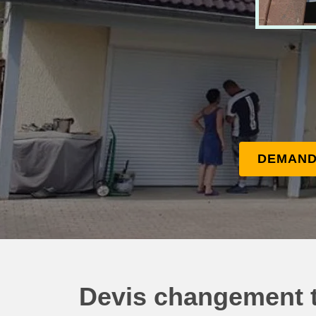
DEMAND
Devis changement t