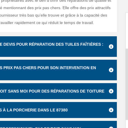
 propriétaires avec le défi d’offrir des réparations de qualité et
lé mentionnant des prix pas chers. Elle offre des prix attractifs
ournisseur très bas qu’elle trouve et grâce à la capacité des
availler rapidement ce qui réduit le temps de travail.
E DEVIS POUR RÉPARATION DES TUILES FAÎTIÈRES :
S PRIX PAS CHERS POUR SON INTERVENTION EN
TOIT SANS MOI POUR DES RÉPARATIONS DE TOITURE
S À LA PORCHERIE DANS LE 87380