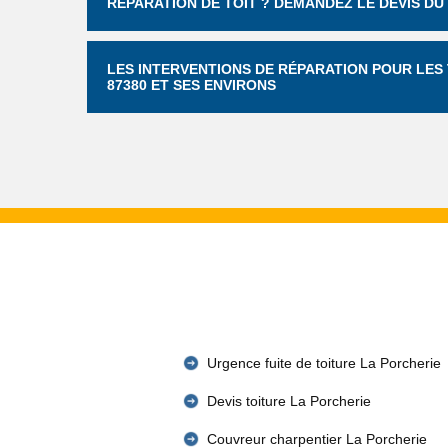
RÉPARATION DE TOIT ? DEMANDEZ LE DEVIS DU
LES INTERVENTIONS DE RÉPARATION POUR LES
87380 ET SES ENVIRONS
Urgence fuite de toiture La Porcherie
Devis toiture La Porcherie
Couvreur charpentier La Porcherie