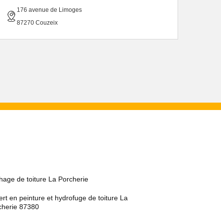
176 avenue de Limoges
87270 Couzeix
hage de toiture La Porcherie
rt en peinture et hydrofuge de toiture La
cherie 87380