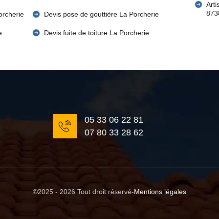
Art
873
orcherie
Devis pose de gouttière La Porcherie
e
Devis fuite de toiture La Porcherie
05 33 06 22 81
07 80 33 28 62
©2025 - 2026 Tout droit réservé
-
Mentions légales