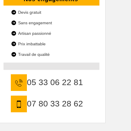
Devis gratuit
Sans engagement
Artisan passionné
Prix imbattable
Travail de qualité
05 33 06 22 81
07 80 33 28 62