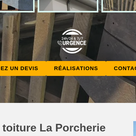
EZ UN DEVIS
RÉALISATIONS
CONTA
 toiture La Porcherie