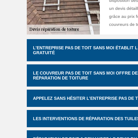
disposition des
un devis détail
grâce au prix f
couvreurs de tr
L’ENTREPRISE PAS DE TOIT SANS MOI ÉTABLIT L
GRATUITÉ
LE COUVREUR PAS DE TOIT SANS MOI OFFRE DE
RÉPARATION DE TOITURE
APPELEZ SANS HÉSITER L’ENTREPRISE PAS DE 
LES INTERVENTIONS DE RÉPARATION DES TUILE