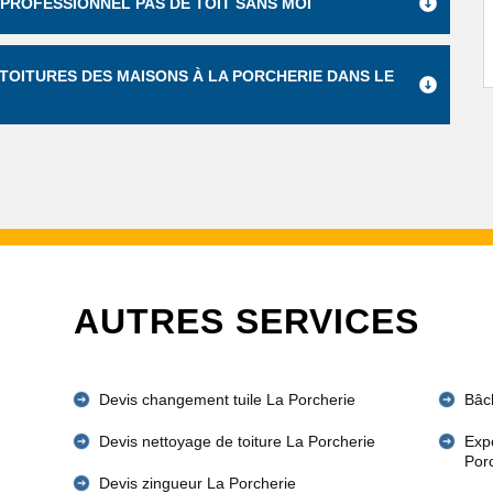
 PROFESSIONNEL PAS DE TOIT SANS MOI
 TOITURES DES MAISONS À LA PORCHERIE DANS LE
AUTRES SERVICES
Devis changement tuile La Porcherie
Bâc
Devis nettoyage de toiture La Porcherie
Expe
Por
Devis zingueur La Porcherie