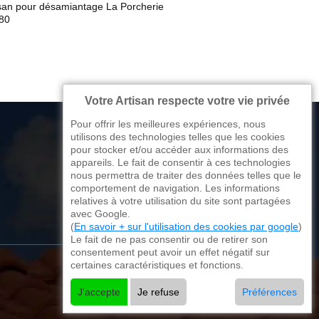
isan pour désamiantage La Porcherie
80
Votre Artisan respecte votre vie privée
Pour offrir les meilleures expériences, nous
utilisons des technologies telles que les cookies
pour stocker et/ou accéder aux informations des
appareils. Le fait de consentir à ces technologies
176 avenue de Limoges
nous permettra de traiter des données telles que le
comportement de navigation. Les informations
87270 Couzeix
relatives à votre utilisation du site sont partagées
avec Google.
(
En savoir + sur l'utilisation des cookies par google
)
Le fait de ne pas consentir ou de retirer son
consentement peut avoir un effet négatif sur
certaines caractéristiques et fonctions.
J'accepte
Je refuse
Préférences