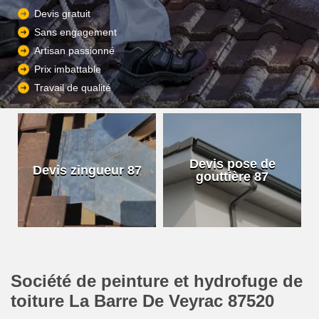
Devis gratuit
Sans engagement
Artisan passionné
Prix imbattable
Travail de qualité
Devis pose de
Devis zingueur 87
gouttière 87
Société de peinture et hydrofuge de
toiture La Barre De Veyrac 87520