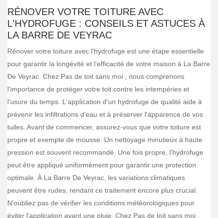
RÉNOVER VOTRE TOITURE AVEC
L'HYDROFUGE : CONSEILS ET ASTUCES À
LA BARRE DE VEYRAC
Rénover votre toiture avec l'hydrofuge est une étape essentielle
pour garantir la longévité et l'efficacité de votre maison à La Barre
De Veyrac. Chez Pas de toit sans moi , nous comprenons
l'importance de protéger votre toit contre les intempéries et
l'usure du temps. L'application d'un hydrofuge de qualité aide à
prévenir les infiltrations d'eau et à préserver l'apparence de vos
tuiles. Avant de commencer, assurez-vous que votre toiture est
propre et exempte de mousse. Un nettoyage minutieux à haute
pression est souvent recommandé. Une fois propre, l'hydrofuge
peut être appliqué uniformément pour garantir une protection
optimale. À La Barre De Veyrac, les variations climatiques
peuvent être rudes, rendant ce traitement encore plus crucial.
N'oubliez pas de vérifier les conditions météorologiques pour
éviter l'application avant une pluie. Chez Pas de toit sans moi ,