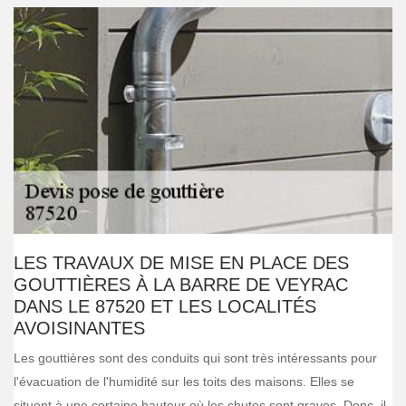
LES TRAVAUX DE MISE EN PLACE DES
GOUTTIÈRES À LA BARRE DE VEYRAC
DANS LE 87520 ET LES LOCALITÉS
AVOISINANTES
Les gouttières sont des conduits qui sont très intéressants pour
l'évacuation de l'humidité sur les toits des maisons. Elles se
situent à une certaine hauteur où les chutes sont graves. Donc, il