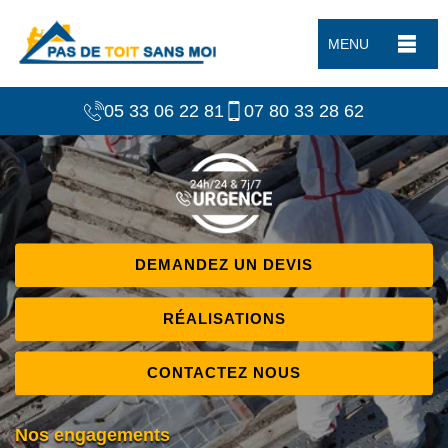
MENU
05 33 06 22 81
07 80 33 28 62
DEMANDEZ UN DEVIS
RÉALISATIONS
CONTACTEZ NOUS
Nos engagements