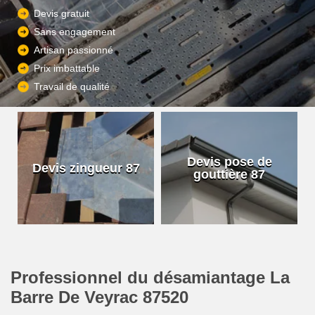
Devis gratuit
Sans engagement
Artisan passionné
Prix imbattable
Travail de qualité
Devis pose de
Devis zingueur 87
gouttière 87
Professionnel du désamiantage La
Barre De Veyrac 87520