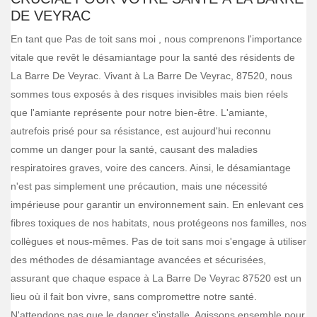
DE VEYRAC
En tant que Pas de toit sans moi , nous comprenons l'importance
vitale que revêt le désamiantage pour la santé des résidents de
La Barre De Veyrac. Vivant à La Barre De Veyrac, 87520, nous
sommes tous exposés à des risques invisibles mais bien réels
que l'amiante représente pour notre bien-être. L'amiante,
autrefois prisé pour sa résistance, est aujourd'hui reconnu
comme un danger pour la santé, causant des maladies
respiratoires graves, voire des cancers. Ainsi, le désamiantage
n'est pas simplement une précaution, mais une nécessité
impérieuse pour garantir un environnement sain. En enlevant ces
fibres toxiques de nos habitats, nous protégeons nos familles, nos
collègues et nous-mêmes. Pas de toit sans moi s'engage à utiliser
des méthodes de désamiantage avancées et sécurisées,
assurant que chaque espace à La Barre De Veyrac 87520 est un
lieu où il fait bon vivre, sans compromettre notre santé.
N'attendons pas que le danger s'installe. Agissons ensemble pour