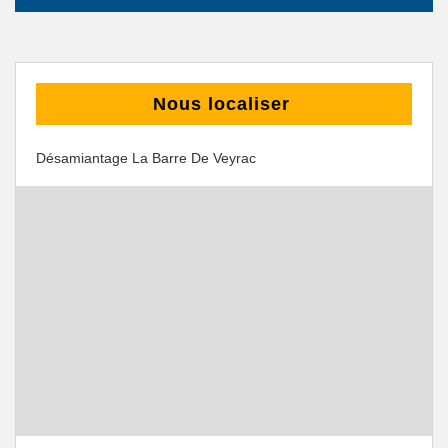
Nous localiser
Désamiantage La Barre De Veyrac