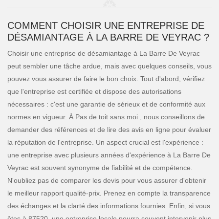
COMMENT CHOISIR UNE ENTREPRISE DE
DÉSAMIANTAGE À LA BARRE DE VEYRAC ?
Choisir une entreprise de désamiantage à La Barre De Veyrac
peut sembler une tâche ardue, mais avec quelques conseils, vous
pouvez vous assurer de faire le bon choix. Tout d'abord, vérifiez
que l'entreprise est certifiée et dispose des autorisations
nécessaires : c'est une garantie de sérieux et de conformité aux
normes en vigueur. À Pas de toit sans moi , nous conseillons de
demander des références et de lire des avis en ligne pour évaluer
la réputation de l'entreprise. Un aspect crucial est l'expérience :
une entreprise avec plusieurs années d'expérience à La Barre De
Veyrac est souvent synonyme de fiabilité et de compétence.
N'oubliez pas de comparer les devis pour vous assurer d'obtenir
le meilleur rapport qualité-prix. Prenez en compte la transparence
des échanges et la clarté des informations fournies. Enfin, si vous
êtes à 87520, une entreprise locale pourra souvent intervenir plus