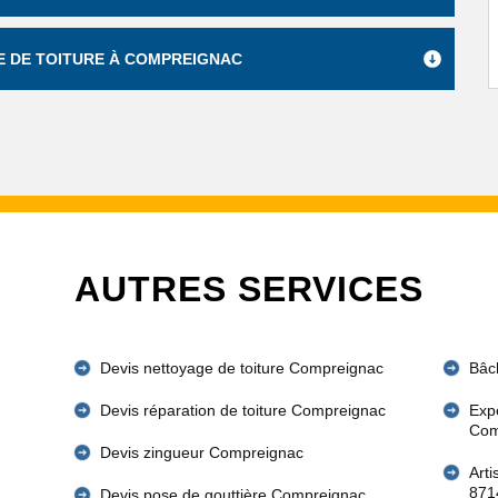
E DE TOITURE À COMPREIGNAC
AUTRES SERVICES
Devis nettoyage de toiture Compreignac
Bâc
Devis réparation de toiture Compreignac
Expe
Com
Devis zingueur Compreignac
Art
871
Devis pose de gouttière Compreignac