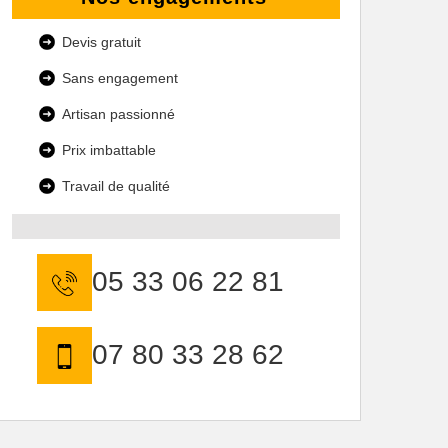
Devis gratuit
Sans engagement
Artisan passionné
Prix imbattable
Travail de qualité
05 33 06 22 81
07 80 33 28 62