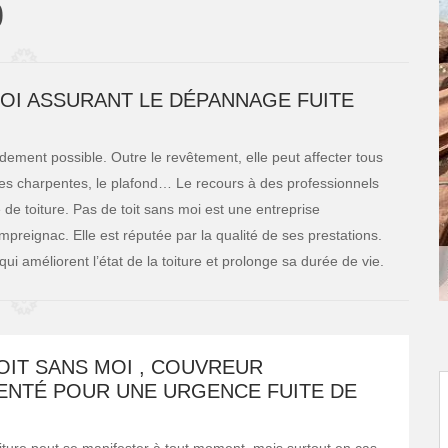
0
MOI ASSURANT LE DÉPANNAGE FUITE
pidement possible. Outre le revêtement, elle peut affecter tous
, les charpentes, le plafond… Le recours à des professionnels
de toiture. Pas de toit sans moi est une entreprise
preignac. Elle est réputée par la qualité de ses prestations.
qui améliorent l’état de la toiture et prolonge sa durée de vie.
OIT SANS MOI , COUVREUR
ENTÉ POUR UNE URGENCE FUITE DE