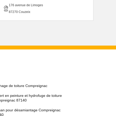
176 avenue de Limoges
87270 Couzeix
hage de toiture Compreignac
rt en peinture et hydrofuge de toiture
preignac 87140
isan pour désamiantage Compreignac
40