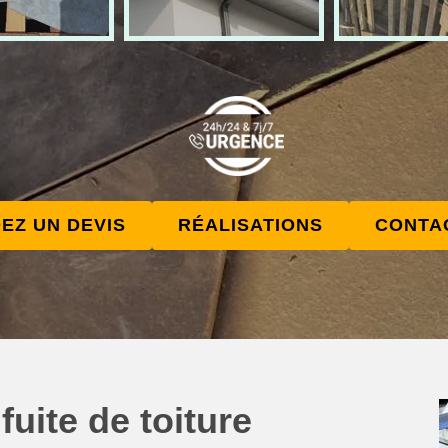
EZ UN DEVIS
RÉALISATIONS
CONTA
uite de toiture