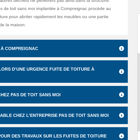
autres déchets ne pénètrent pas ainsi dans la structure.
as de toit sans moi implantée à Compreignac procède au
ture pour abriter rapidement les meubles ou une partie
e la maison.
E À COMPREIGNAC
 LORS D’UNE URGENCE FUITE DE TOITURE À
CHEZ PAS DE TOIT SANS MOI
ABLE CHEZ L’ENTREPRISE PAS DE TOIT SANS MOI
POUR DES TRAVAUX SUR LES FUITES DE TOITURE