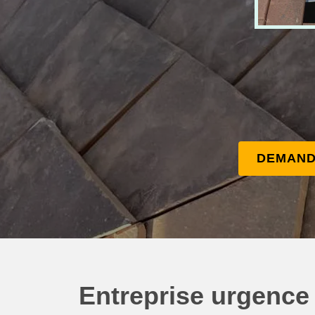
DEMAND
Entreprise urgence f