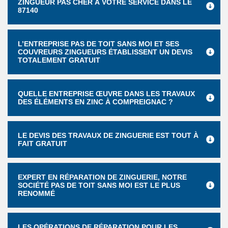
ZINGUEUR PAS CHER À VOTRE SERVICE DANS LE
87140
L’ENTREPRISE PAS DE TOIT SANS MOI ET SES
COUVREURS ZINGUEURS ÉTABLISSENT UN DEVIS
TOTALEMENT GRATUIT
QUELLE ENTREPRISE ŒUVRE DANS LES TRAVAUX
DES ÉLÉMENTS EN ZINC À COMPREIGNAC ?
LE DEVIS DES TRAVAUX DE ZINGUERIE EST TOUT À
FAIT GRATUIT
EXPERT EN RÉPARATION DE ZINGUERIE, NOTRE
SOCIÉTÉ PAS DE TOIT SANS MOI EST LE PLUS
RENOMMÉ
LES OPÉRATIONS DE RÉPARATION POUR LES