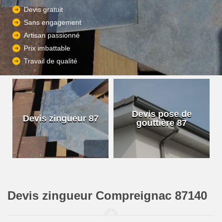
Devis gratuit
Sans engagement
Artisan passionné
Prix imbattable
Travail de qualité
Devis pose de
Devis zingueur 87
gouttière 87
Devis zingueur Compreignac 87140