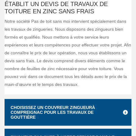
ÉTABLIT UN DEVIS DE TRAVAUX DE
TOITURE EN ZINC SANS FRAIS
Notre société Pas de toit sans moi intervient spécialement dans
les travaux de zingueries. Nous disposons des zingueurs bien
formés et qualifiés. Nous mettons à votre service leurs
expériences et leurs compétences pour effectuer votre projet. Afin
de connaître le prix de leur opération, nous vous établissons un
devis sans frais. Le devis comprend divers éléments comme le
nombre de feuilles de zinc nécessaire pour votre toiture. Vous
pouvez voir dans ce document tous les détails avec le prix de la
main-d’œuvre et le temps des travaux.
CHOISISSEZ UN COUVREUR ZINGUEURÀ
COMPREIGNAC POUR LES TRAVAUX DE
GOUTTIÈRE