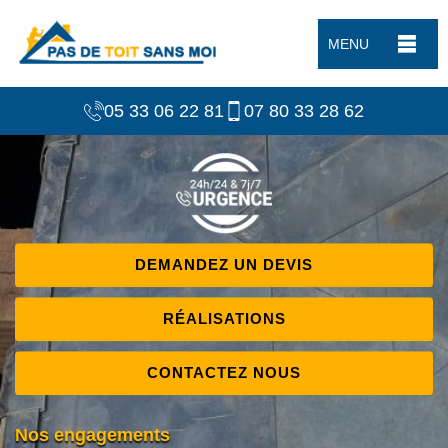
MENU
05 33 06 22 81
07 80 33 28 62
DEMANDEZ UN DEVIS
RÉALISATIONS
CONTACTEZ NOUS
Nos engagements