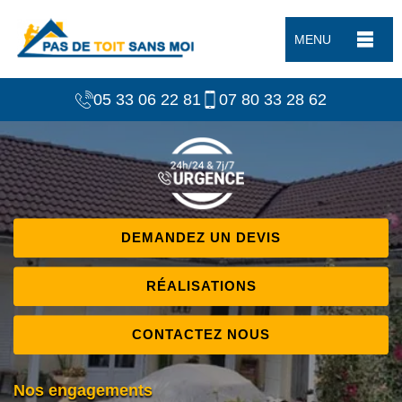
MENU
05 33 06 22 81
07 80 33 28 62
DEMANDEZ UN DEVIS
RÉALISATIONS
CONTACTEZ NOUS
Nos engagements