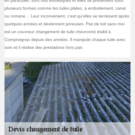
en particulier, sont très esthétiques et elles se présentent sous
plusieurs formes comme les tuiles plates, à emboitement, canal
ou romane… Leur inconvénient, c’est qu’elles se ternissent après
quelques années et deviennent poreuses. Pas de toit sans moi
est un couvreur changement de tuile chevronné établi à
Compreignac depuis des années. Il manipule chaque tuile avec
soin et il réalise des prestations hors pair.