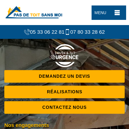
MENU
05 33 06 22 81
07 80 33 28 62
DEMANDEZ UN DEVIS
RÉALISATIONS
CONTACTEZ NOUS
Nos engagements