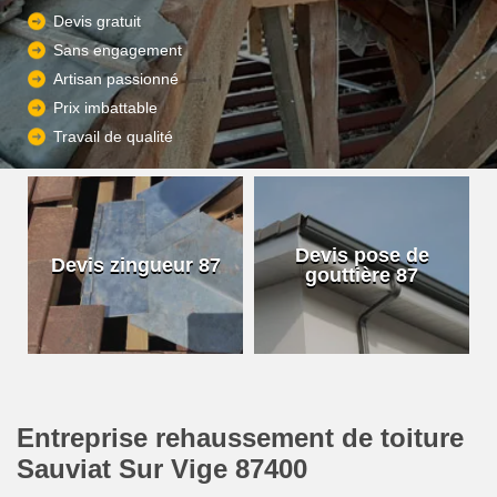
Devis gratuit
Sans engagement
Artisan passionné
Prix imbattable
Travail de qualité
Devis pose de
Devis zingueur 87
gouttière 87
Entreprise rehaussement de toiture
Sauviat Sur Vige 87400