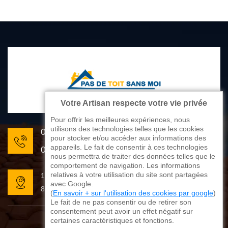
Votre Artisan respecte votre vie privée
Pour offrir les meilleures expériences, nous
utilisons des technologies telles que les cookies
05 33 06 22 81
pour stocker et/ou accéder aux informations des
appareils. Le fait de consentir à ces technologies
07 80 33 28 62
nous permettra de traiter des données telles que le
comportement de navigation. Les informations
relatives à votre utilisation du site sont partagées
176 avenue de Limoges
avec Google.
87270 Couzeix
(
En savoir + sur l'utilisation des cookies par google
)
Le fait de ne pas consentir ou de retirer son
consentement peut avoir un effet négatif sur
certaines caractéristiques et fonctions.