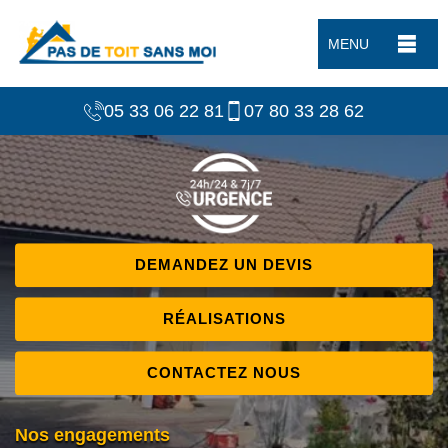
MENU
05 33 06 22 81
07 80 33 28 62
DEMANDEZ UN DEVIS
RÉALISATIONS
CONTACTEZ NOUS
Nos engagements