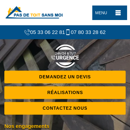
MENU
05 33 06 22 81
07 80 33 28 62
DEMANDEZ UN DEVIS
RÉALISATIONS
CONTACTEZ NOUS
Nos engagements