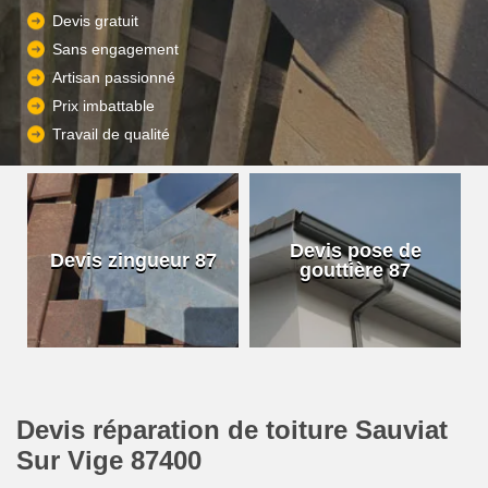
Devis gratuit
Sans engagement
Artisan passionné
Prix imbattable
Travail de qualité
Devis pose de
Devis zingueur 87
gouttière 87
Devis réparation de toiture Sauviat
Sur Vige 87400